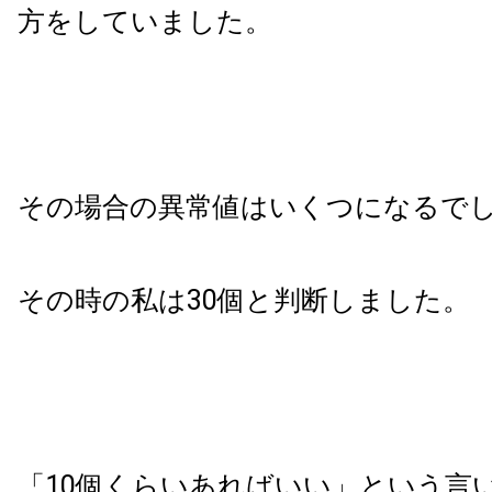
方をしていました。
その場合の異常値はいくつになるで
その時の私は30個と判断しました。
「10個くらいあればいい」という言