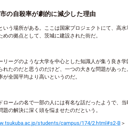
市の自殺率が劇的に減少した理由
という場所がある。ここは国家プロジェクトにて、高水
ための拠点として、茨城に建設された街だ。
ーリーグのような大学を中心とした知識人が集う良き学
られたのだと思うのだけど、一つの大きな問題があった
率が全国平均より高いというのだ。
ドロームの名で一部の人には有名な話だったようで、当
問題の解決に深く頭を悩ませたのだという。
ww.tsukuba.ac.jp/students/campus/174/2.html#s2-B
＞