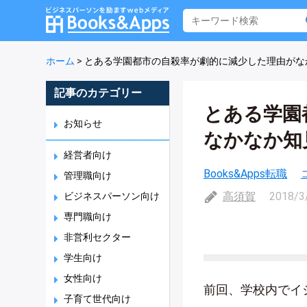
ホーム
>
とある学園都市の自殺率が劇的に減少した理由がな
記事のカテゴリー
とある学園
お知らせ
なかなか知
経営者向け
Books&Apps転職
管理職向け
高須賀
2018/3
ビジネスパーソン向け
専門職向け
非営利セクター
学生向け
女性向け
前回、学校内でイ
子育て世代向け