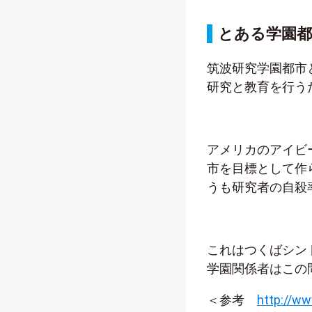
とある学園都
筑波研究学園都市
研究と教育を行う
アメリカのアイビ
市を目標として作
うも研究者の自殺
これはつくばシン
学園関係者はこの
＜参考
http://w