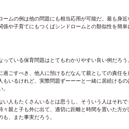
ロームの例は他の問題にも相当応用が可能だ。最も身近
関係や子育てにもつくばシンドロームとの類似性を簡単
。
なっている保育問題はとてもわかりやすい良い例だろう
に過ごすべき、他人に預けるだなんて親としての責任を
人もいるけれど、実際問題ずーーーと一緒に居続けるの
い。
ない人もたくさんいるとは思うし、そういう人はそれで
時々親と子も外に出て、適切に距離と時間を置いた方が
のも、また事実だろう。