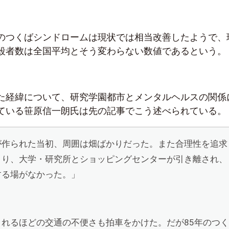
のつくばシンドロームは現状では相当改善したようで、
殺者数は全国平均とそう変わらない数値であるという。
た経緯について、研究学園都市とメンタルヘルスの関係
ている笹原信一朗氏は先の記事でこう述べられている。
が作られた当初、周囲は畑ばかりだった。また合理性を追求
より、大学・研究所とショッピングセンターが引き離され、
する場がなかった。」
されるほどの交通の不便さも拍車をかけた。だが
85
年のつく