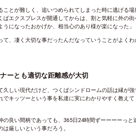
ることが難しく、追いつめられてしまった時に逃げる場
くばエクスプレスが開通してからは、割と気軽に外の街
ようになったおかげか、相当心のあり様が楽になった」
って、凄く大切な事だったんだなっていうことがよくわ
ナーとも適切な距離感が大切
て久しい現代だけど、つくばシンドロームの話は縁が強
れでキッツーという事を私達に実にわかりやすく教えて
仲の良い間柄であっても、
365
日
24
時間ずーーーーっと
のは厳しいという事だろう。