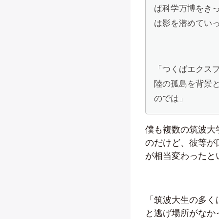
ば科学万博をき
は影を潜めてい
「つくばエクス
陸の孤島を背景
のでは」
僕も複数の筑波大
のだけど、彼等が
が相当変わったと
「筑波大生の多く
と逃げ場所がなか