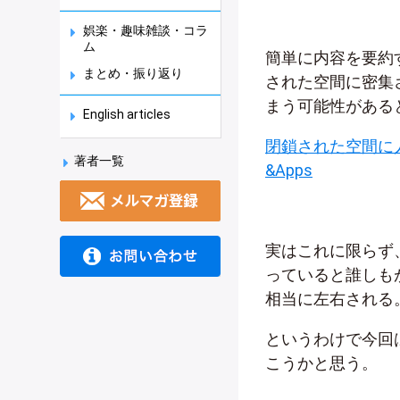
娯楽・趣味雑談・コラ
ム
簡単に内容を要約
まとめ・振り返り
された空間に密集
まう可能性がある
English articles
閉鎖された空間に人
著者一覧
&Apps
実はこれに限らず
っていると誰しも
相当に左右される
というわけで今回
こうかと思う。