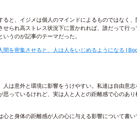
すると、イジメは個人のマインドによるものではなく、
させられ高ストレス状況下に置かれれば、誰だって行っ
というのが記事のテーマだった。
間を密集させると、人は人をいじめるようになる | Boo
、人は意外と環境に影響をうけやすい。私達は自由意志
が思っているけれど、実は人と人との距離感で心のあり
。
は心と身体の距離感が人の心に与える影響について書い