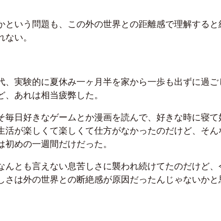
かという問題も、この外の世界との距離感で理解すると
れない。
代、実験的に夏休み一ヶ月半を家から一歩も出ずに過ご
ど、あれは相当疲弊した。
そ毎日好きなゲームとか漫画を読んで、好きな時に寝て
生活が楽しくて楽しくて仕方がなかったのだけど、そん
は初めの一週間だけだった。
なんとも言えない息苦しさに襲われ続けてたのだけど、
しさは外の世界との断絶感が原因だったんじゃないかと