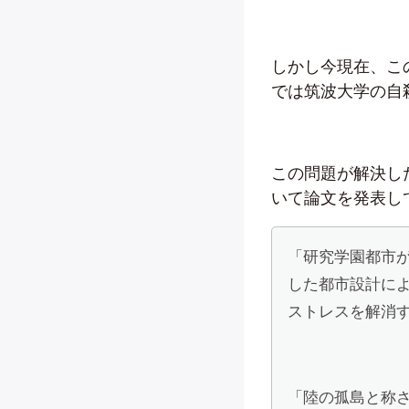
しかし今現在、こ
では筑波大学の自
この問題が解決し
いて論文を発表し
「研究学園都市
した都市設計に
ストレスを解消
「陸の孤島と称