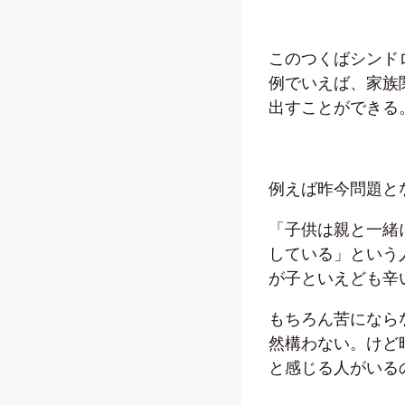
このつくばシンド
例でいえば、家族
出すことができる
例えば昨今問題と
「子供は親と一緒
している」という
が子といえども辛
もちろん苦になら
然構わない。けど
と感じる人がいる