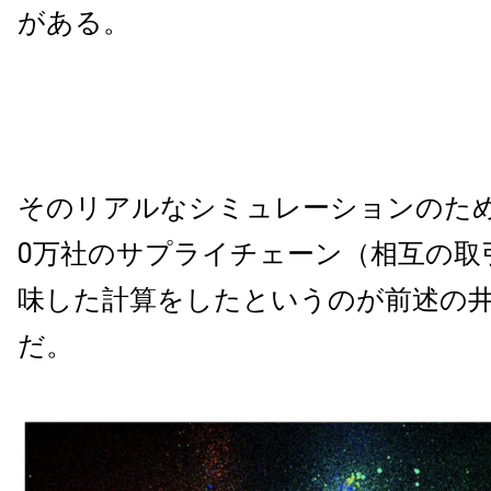
がある。
そのリアルなシミュレーションのた
0
万社のサプライチェーン（相互の取
味した計算をしたというのが前述の
だ。