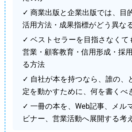
✓ 商業出版と企業出版では、目
活用方法・成果指標がどう異な
✓ ベストセラーを目指さなくて
営業・顧客教育・信用形成・採
る方法
✓ 自社が本を持つなら、誰の、
定を動かすために、何を書くべ
✓ 一冊の本を、Web記事、メル
ビナー、営業活動へ展開する考