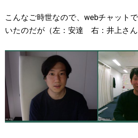
こんなご時世なので、webチャット
いたのだが（左：安達 右：井上さん