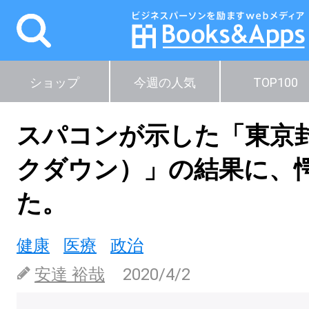
ショップ
今週の人気
TOP100
スパコンが示した「東京
クダウン）」の結果に、
た。
健康
医療
政治
安達 裕哉
2020/4/2