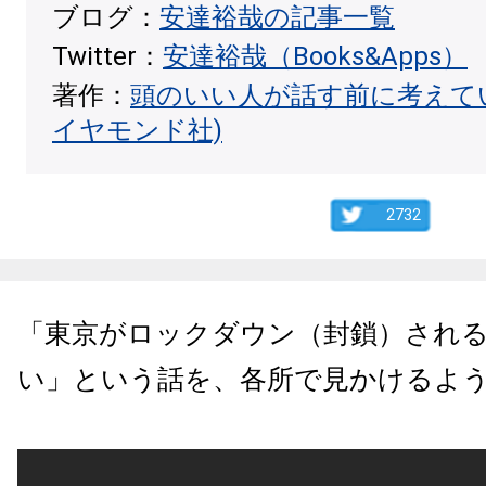
ブログ：
安達裕哉の記事一覧
Twitter：
安達裕哉（Books&Apps）
著作：
頭のいい人が話す前に考えて
イヤモンド社)
2732
「東京がロックダウン（封鎖）され
い」という話を、各所で見かけるよ