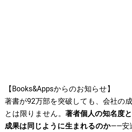
【Books&Appsからのお知らせ】
著書が92万部を突破しても、会社の
とは限りません。
著者個人の知名度
成果は同じように生まれるのか
——安