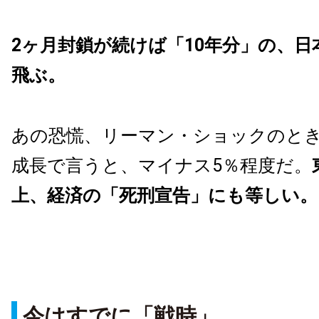
2ヶ月封鎖が続けば「10年分」の、日
飛ぶ。
あの恐慌、リーマン・ショックのとき
成長で言うと、マイナス5％程度だ。
上、経済の「死刑宣告」にも等しい。
今はすでに「戦時」