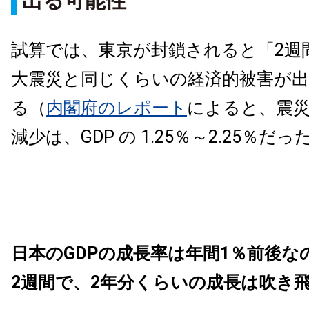
出る可能性
試算では、東京が封鎖されると「2週
大震災と同じくらいの経済的被害が
る（
内閣府のレポート
によると、震災
減少は、GDP の 1.25％～2.25％だっ
日本のGDPの成長率は年間1％前後な
2週間で、2年分くらいの成長は吹き