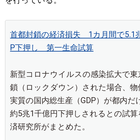
を行っている。
首都封鎖の経済損失 1カ月間で5.1
P下押し 第一生命試算
新型コロナウイルスの感染拡大で東
鎖（ロックダウン）された場合、物
実質の国内総生産（GDP）が都内だ
約5兆1千億円下押しされるとの試算
済研究所がまとめた。