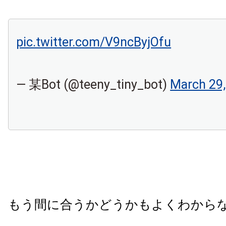
pic.twitter.com/V9ncByjOfu
— 某Bot (@teeny_tiny_bot)
March 29,
もう間に合うかどうかもよくわから