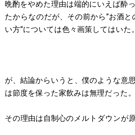
晩酌をやめた理由は端的にいえば酔
たからなのだが、その前から”お酒と
い方”については色々画策してはいた
が、結論からいうと、僕のような意
は節度を保った家飲みは無理だった
その理由は自制心のメルトダウンが