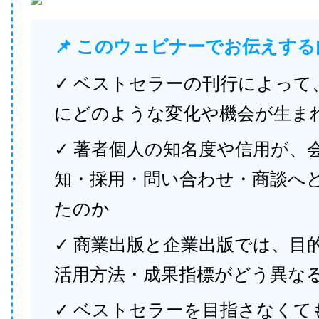
📌 このウェビナーでお伝えする
✓ ベストセラーの刊行によって
にどのような変化や機会が生ま
✓ 著者個人の知名度や信用が、
知・採用・問い合わせ・商談へ
たのか
✓ 商業出版と企業出版では、目
活用方法・成果指標がどう異な
✓ ベストセラーを目指さなくて