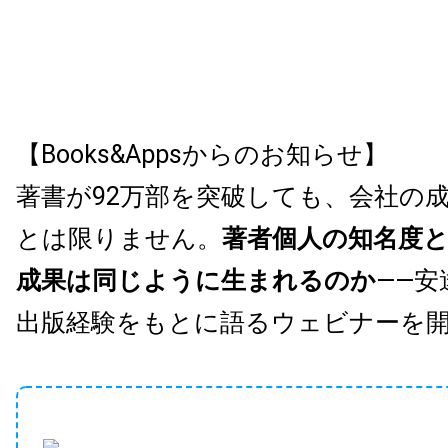
【Books&Appsからのお知らせ】
著書が92万部を突破しても、会社の
とは限りません。
著者個人の知名度
成果は同じように生まれるのか
——安
出版経験をもとに語るウェビナーを