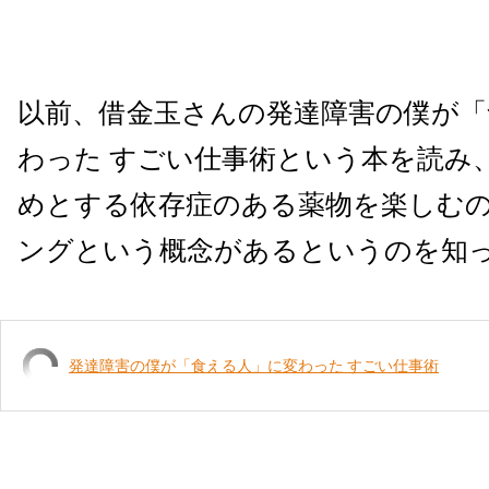
以前、借金玉さんの発達障害の僕が「
わった すごい仕事術という本を読み
めとする依存症のある薬物を楽しむ
ングという概念があるというのを知
発達障害の僕が「食える人」に変わった すごい仕事術