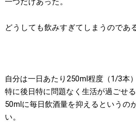
一つだけあった。
どうしても飲みすぎてしまうのであ
自分は一日あたり250ml程度（1/3
特に後日特に問題なく生活が過ごせる
50mlに毎日飲酒量を抑えるというの
い。