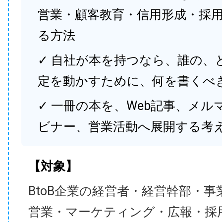
営業・顧客教育・信用形成・採
る方法
✓ 自社が本を持つなら、誰の、
定を動かすために、何を書くべ
✓ 一冊の本を、Web記事、メル
ビナー、営業活動へ展開する考
【対象】
BtoB企業の経営者・経営幹部・事
営業・マーケティング・広報・採