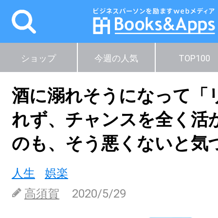
ショップ
今週の人気
TOP100
酒に溺れそうになって「
れず、チャンスを全く活
のも、そう悪くないと気
人生
娯楽
高須賀
2020/5/29