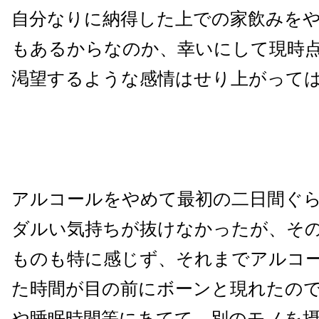
自分なりに納得した上での家飲みを
もあるからなのか、幸いにして現時
渇望するような感情はせり上がって
アルコールをやめて最初の二日間ぐ
ダルい気持ちが抜けなかったが、そ
ものも特に感じず、それまでアルコ
た時間が目の前にボーンと現れたの
や睡眠時間等にあてて、別のモノを