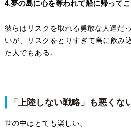
4.夢の島に心を奪われて船に帰って
彼らはリスクを取れる勇敢な人達だ
いが、リスクをとりすぎて島に飲み
た人でもある。
「上陸しない戦略」も悪くな
世の中はとても楽しい。