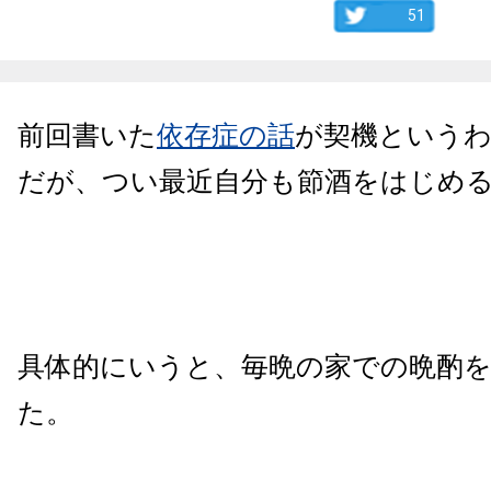
51
前回書いた
依存症の話
が契機という
だが、つい最近自分も節酒をはじめ
具体的にいうと、毎晩の家での晩酌
た。