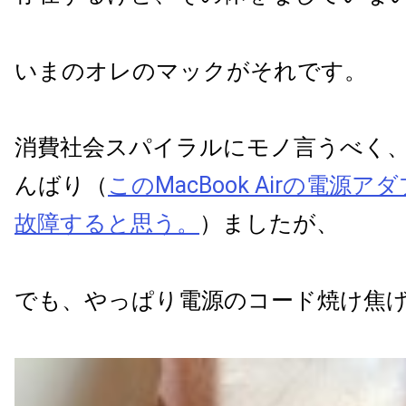
いまのオレのマックがそれです。
消費社会スパイラルにモノ言うべく
んばり（
このMacBook Airの電源ア
故障すると思う。
）ましたが、
でも、やっぱり電源のコード焼け焦