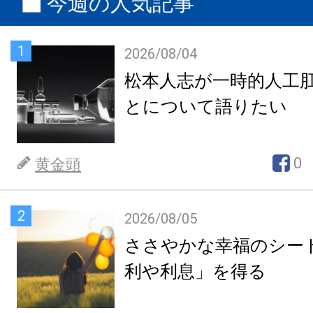
今週の人気記事
1
2026/08/04
松本人志が一時的人工
とについて語りたい
0
黄金頭
2
2026/08/05
ささやかな幸福のシー
利や利息」を得る