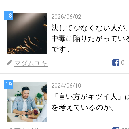
18
2026/06/02
決して少なくない人が
中毒に陥りたがってい
です。
0
マダムユキ
19
2024/06/10
「言い方がキツイ人」
を考えているのか。