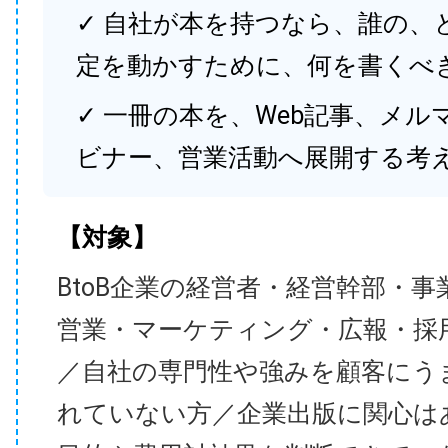
✓ 自社が本を持つなら、誰の、
定を動かすために、何を書くべ
✓ 一冊の本を、Web記事、メル
ビナー、営業活動へ展開する考
【対象】
BtoB企業の経営者・経営幹部・事
営業・マーケティング・広報・採
／自社の専門性や強みを顧客にう
れていない方／企業出版に関心は