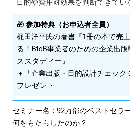
目的や費用対効果を判断できてい
🎁
参加特典（お申込者全員）
梶田洋平氏の著書『1冊の本で売
る！BtoB事業者のための企業出
ススタディー』
＋「企業出版・目的設計チェック
プレゼント
セミナー名：92万部のベストセラ
何をもたらしたのか？