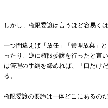
しかし、権限委譲は言うほど容易く
一つ間違えば「放任」「管理放棄」
ったり、逆に権限委譲を行ったと言
は管理の手綱を締めれば、「口だけ
る。
権限委譲の要諦は一体どこにあるの