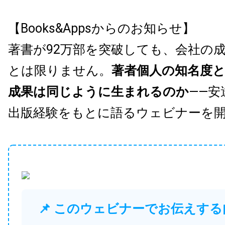
【Books&Appsからのお知らせ】
著書が92万部を突破しても、会社の
とは限りません。
著者個人の知名度
成果は同じように生まれるのか
——安
出版経験をもとに語るウェビナーを
📌 このウェビナーでお伝えする