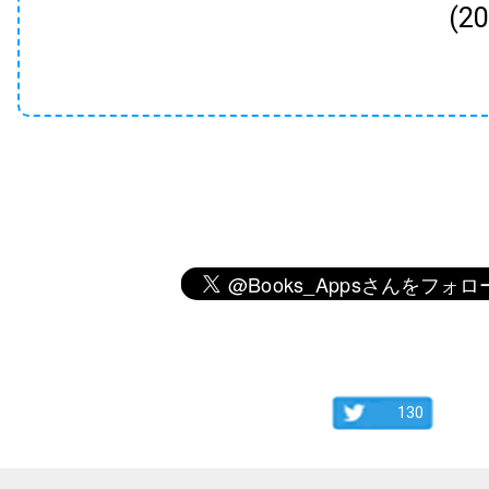
(2
130