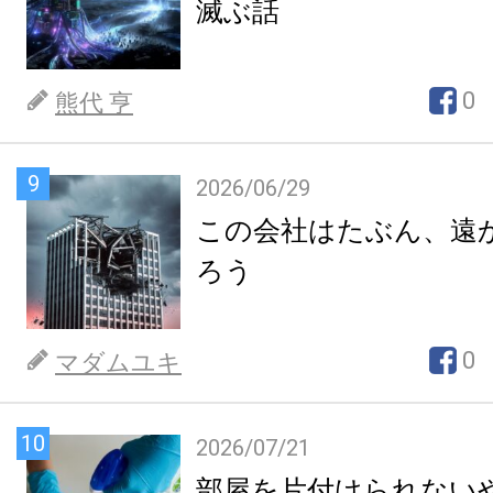
滅ぶ話
0
熊代 亨
9
2026/06/29
この会社はたぶん、遠
ろう
0
マダムユキ
10
2026/07/21
部屋を片付けられない