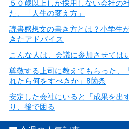
５０歳以上しか採用しない会社の
た、「人生の変え方」
読書感想文の書き方とは？小学生
きたアドバイス
こんな人は、会議に参加させては
尊敬する上司に教えてもらった、
れたら何をすべきか」8箇条
安定した会社にいると「成果を出
り、後で困る