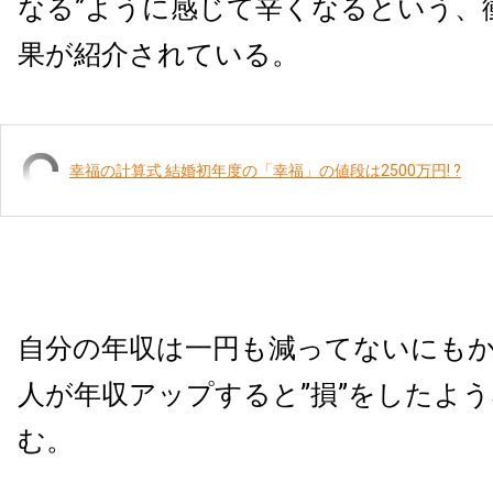
なる”ように感じて辛くなるという、
果が紹介されている。
幸福の計算式 結婚初年度の「幸福」の値段は2500万円! ?
自分の年収は一円も減ってないにも
人が年収アップすると”損”をしたよ
む。