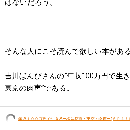
はないだろう。
そんな人にこそ読んで欲しい本があ
吉川ばんびさんの”年収100万円で生
東京の肉声”である。
年収１００万円で生きる―格差都市・東京の肉声― (ＳＰＡ！