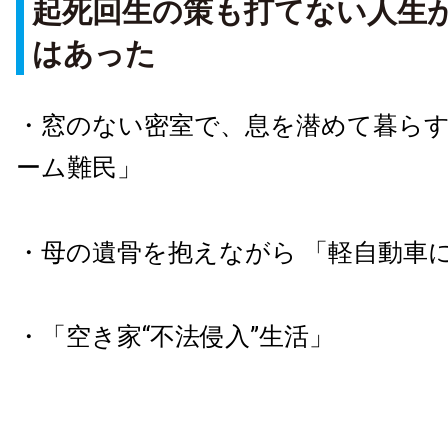
起死回生の策も打てない人生
はあった
・窓のない密室で、息を潜めて暮ら
ーム難民」
・母の遺骨を抱えながら 「軽自動車
・「空き家“不法侵入”生活」