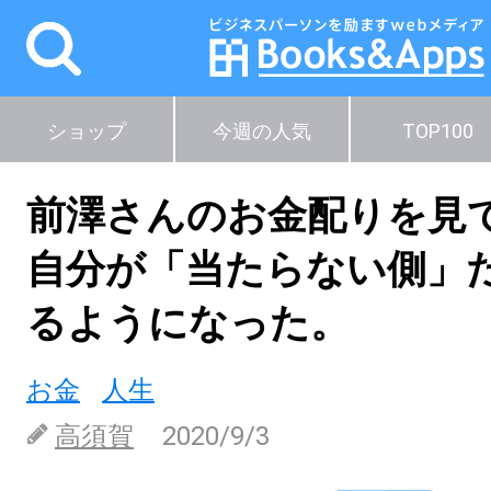
ショップ
今週の人気
TOP100
前澤さんのお金配りを見
自分が「当たらない側」
るようになった。
お金
人生
高須賀
2020/9/3