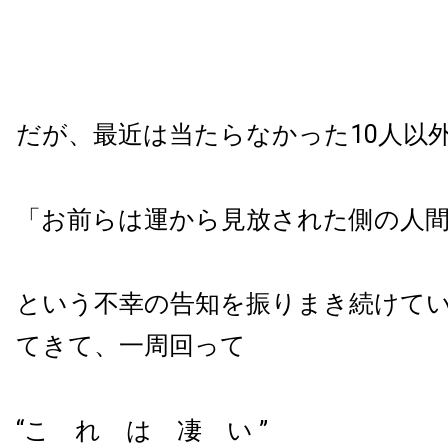
だが、最近は当たらなかった10人以
「お前らは運から見放された側の人
という不幸の告知を振りまき続けて
てきて、一周回って
“こ れ は 凄 い ”