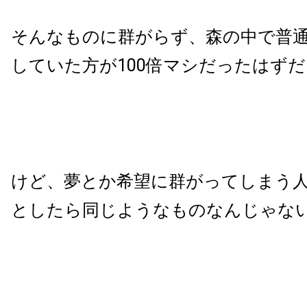
そんなものに群がらず、森の中で普
していた方が100倍マシだったはずだ
けど、夢とか希望に群がってしまう
としたら同じようなものなんじゃな