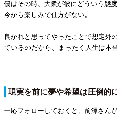
僕はその時、大衆が彼にどういう態
今から楽しみで仕方がない。
良かれと思ってやったことで想定外
ているのだから、まったく人生は本
現実を前に夢や希望は圧倒的
一応フォローしておくと、前澤さんが