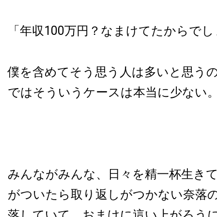
「年収100万円？なまけてたからでし
僕を含めてそう思う人は多いと思う
ではそういうケースは本当に少ない
みんながみんな、日々を精一杯生き
がついたら取り返しがつかない奈落
落していて、おまけに這い上がろう