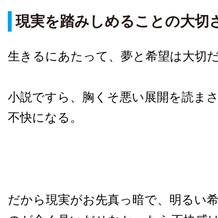
現実を踏みしめることの大切
生きるにあたって、夢と希望は大切
小説ですら、胸くそ悪い展開を読ま
不快になる。
だから現実がお先真っ暗で、明るい