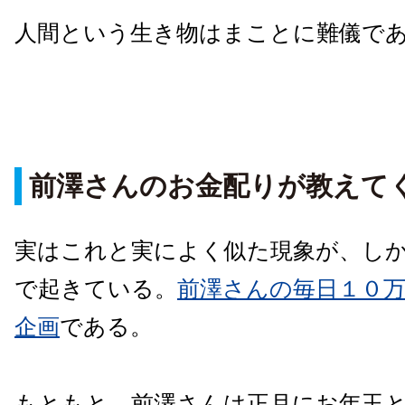
人間という生き物はまことに難儀で
前澤さんのお金配りが教えて
実はこれと実によく似た現象が、しかも連
で起きている。
前澤さんの毎日１０
企画
である。
もともと、前澤さんは正月にお年玉