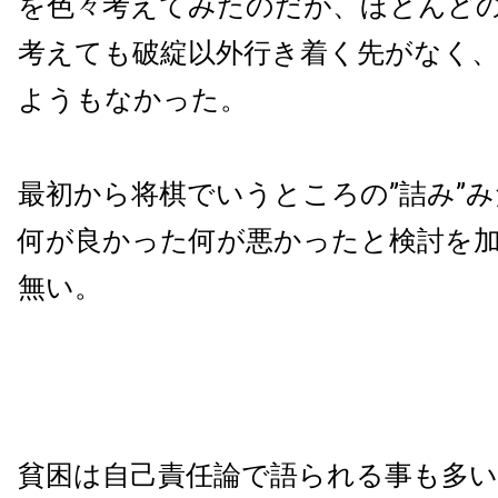
を色々考えてみたのだが、ほとんど
考えても破綻以外行き着く先がなく
ようもなかった。
最初から将棋でいうところの”詰み”
何が良かった何が悪かったと検討を
無い。
貧困は自己責任論で語られる事も多い