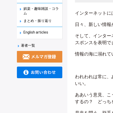
娯楽・趣味雑談・コラ
インターネットに
ム
まとめ・振り返り
日々、新しい情報
English articles
そして、インター
スポンスを表明で
著者一覧
情報の海に溺れて
われわれは常に、
いい。
ああいう意見、こ
するの？ どっち
是非を問う。挙手