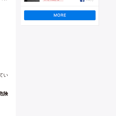
てい
危険