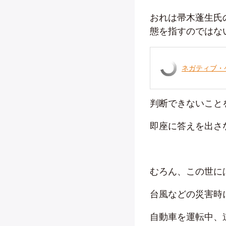
おれは帚木蓬生氏
態を指すのではな
ネガティブ・
判断できないこと
即座に答えを出さ
むろん、この世に
台風などの災害時
自動車を運転中、