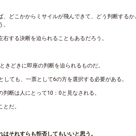
ば、どこかからミサイルが飛んできて、どう判断するか
う。
左右する決断を迫られることもあるだろう。
のときどきに即座の判断を迫られるものだ。
だとしても、一票として6の方を選択する必要がある。
の判断は人にとって10：0と見なされる。
ことだ。
れはそれすらも拒否してもいいと思う。