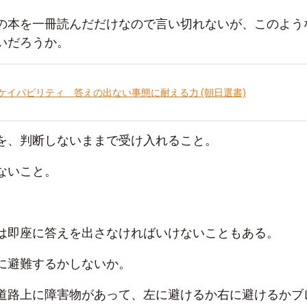
の本を一冊読んだだけなので言い切れないが、このよう
いだろうか。
ケイパビリティ 答えの出ない事態に耐える力 (朝日選書)
を、判断しないままで受け入れること。
ないこと。
は即座に答えを出さなければいけないこともある。
に避難するかしないか。
道路上に障害物があって、左に避けるか右に避けるかブ