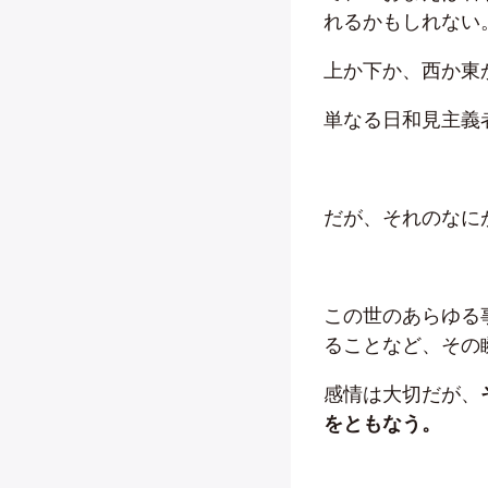
れるかもしれない
上か下か、西か東
単なる日和見主義
だが、それのなに
この世のあらゆる
ることなど、その
感情は大切だが、
をともなう。