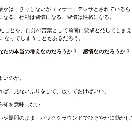
葉かはっきりしないが（マザー・テレサとされているら
になる、行動は習慣になる、習慣は性格になる。
ていたことを、自分の言葉として前者に賛成と発してしまえ
0になってしまうこともあるだろう。
なたの本当の考えなのだろうか？ 感情なのだろうか？
よいのか。
れば、見ないふりをして、放っておけばいい。
忘却を意味しない。
いや疑問のまま、バックグラウンドでひそやかに動かし