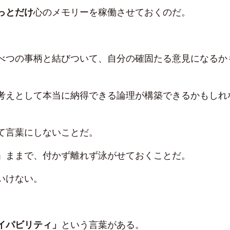
っとだけ
心のメモリーを稼働させておくのだ。
べつの事柄と結びついて、自分の確固たる意見になるか
考えとして本当に納得できる論理が構築できるかもしれ
て言葉にしないことだ。
」ままで、付かず離れず泳がせておくことだ。
いけない。
イパビリティ」
という言葉がある。