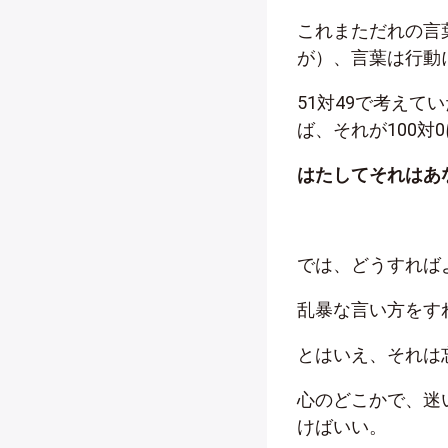
これまただれの言
が）、言葉は行動
51対49で考え
ば、それが100対
はたしてそれはあ
では、どうすれば
乱暴な言い方をす
とはいえ、それは
心のどこかで、迷
けばいい。