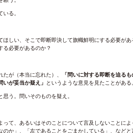
ている。
てほしい、そこで即断即決して旗幟鮮明にする必要があ
する必要があるのか？
れたが（本当に忘れた）、
「問いに対する即断を迫るも
問いが妥当か疑え」
というような意見を見たことがある
と思う。問いそのものを疑え。
よって、あるいはそのことについて言及しないことによ
なのか」、「左であることをごまかしている」、などと