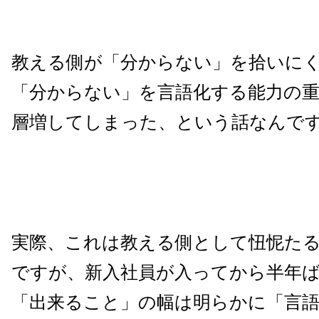
教える側が「分からない」を拾いに
「分からない」を言語化する能力の
層増してしまった、という話なんで
実際、これは教える側として忸怩た
ですが、新入社員が入ってから半年
「出来ること」の幅は明らかに「言