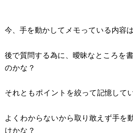
今、手を動かしてメモっている内容
後で質問する為に、曖昧なところを
のかな？
それともポイントを絞って記憶して
よくわからないから取り敢えず手を
けかな？