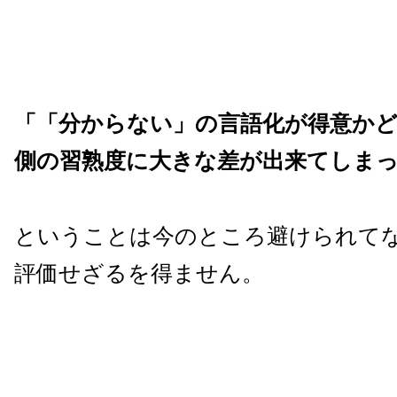
「「分からない」の言語化が得意か
側の習熟度に大きな差が出来てしま
ということは今のところ避けられて
評価せざるを得ません。