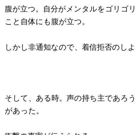
腹が立つ。自分がメンタルをゴリゴ
こと自体にも腹が立つ。
しかし非通知なので、着信拒否のし
そして、ある時。声の持ち主であろ
があった。