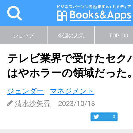
ショップ
今週の人気
TOP100
テレビ業界で受けたセク
はやホラーの領域だった
ジェンダー
マネジメント
清水沙矢香
2023/10/13
0