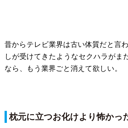
昔からテレビ業界は古い体質だと言
しが受けてきたようなセクハラがま
なら、もう業界ごと消えて欲しい。
枕元に立つお化けより怖かっ