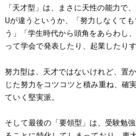
「天才型」は、まさに天性の能力で、
Uが違うというか、「努力しなくても
う」「学生時代から頭角をあらわし
って学会で発表したり、起業したり
努力型は、天才ではないけれど、置
じた努力をコツコツと積み重ね、確
ていく堅実派。
そして最後の「要領型」は、受験勉強
ることに特化してしまっており、東