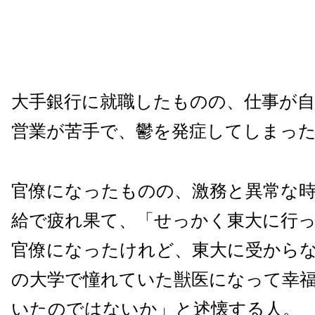
大手銀行に就職したものの、仕事が
営業が苦手で、鬱を発症してしまっ
官僚になったものの、激務と異常な
給で疲れ果て、「せっかく東大に行
官僚になったけれど、東大に受から
の大学で憧れていた獣医になって幸
いたのではないか」と述懐する人。