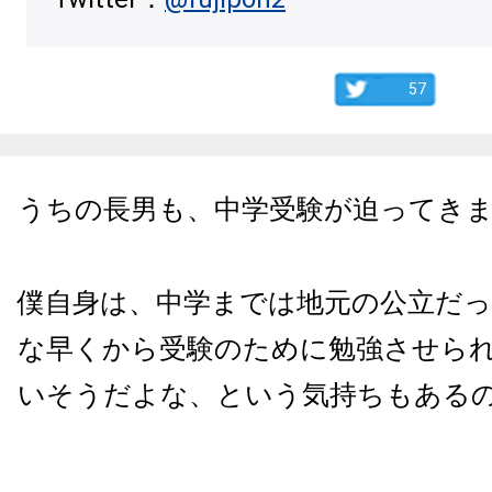
57
うちの長男も、中学受験が迫ってき
僕自身は、中学までは地元の公立だ
な早くから受験のために勉強させら
いそうだよな、という気持ちもある