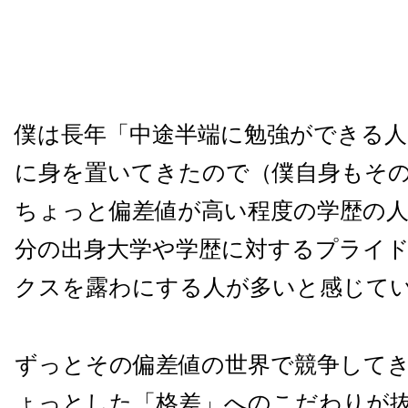
僕は長年「中途半端に勉強ができる人
に身を置いてきたので（僕自身もそ
ちょっと偏差値が高い程度の学歴の
分の出身大学や学歴に対するプライ
クスを露わにする人が多いと感じて
ずっとその偏差値の世界で競争して
ょっとした「格差」へのこだわりが