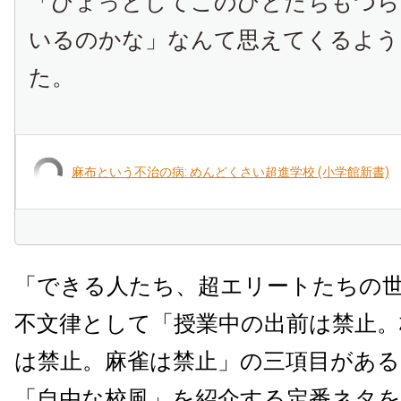
「ひょっとしてこのひとたちもつら
いるのかな」なんて思えてくるよう
た。
麻布という不治の病: めんどくさい超進学校 (小学館新書)
「できる人たち、超エリートたちの
不文律として「授業中の出前は禁止。
は禁止。麻雀は禁止」の三項目があ
「自由な校風」を紹介する定番ネタを