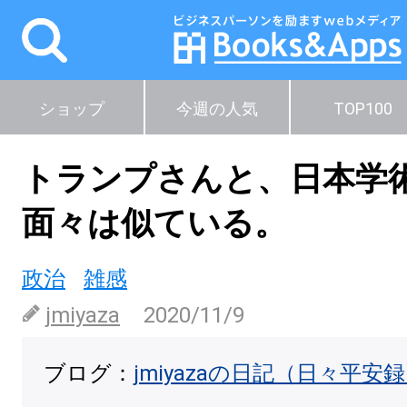
ショップ
今週の人気
TOP100
トランプさんと、日本学
面々は似ている。
政治
雑感
jmiyaza
2020/11/9
ブログ：
jmiyazaの日記（日々平安