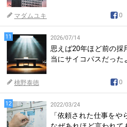
0
マダムユキ
11
2026/07/14
思えば20年ほど前の採
当にサイコパスだった
0
桃野泰徳
12
2022/03/24
「依頼された仕事をや
なぜあれほど言われて