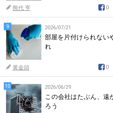
0
熊代 亨
9
2026/07/21
部屋を片付けられない
れ
0
黄金頭
10
2026/06/29
この会社はたぶん、遠
ろう