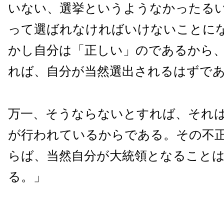
いない、選挙というようなかったる
って選ばれなければいけないことに
かし自分は「正しい」のであるから
れば、自分が当然選出されるはずで
万一、そうならないとすれば、それ
が行われているからである。その不
らば、当然自分が大統領となること
る。」