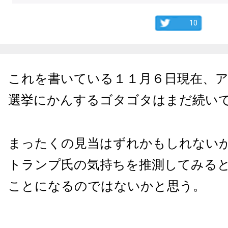
10
これを書いている１１月６日現在、
選挙にかんするゴタゴタはまだ続い
まったくの見当はずれかもしれない
トランプ氏の気持ちを推測してみる
ことになるのではないかと思う。