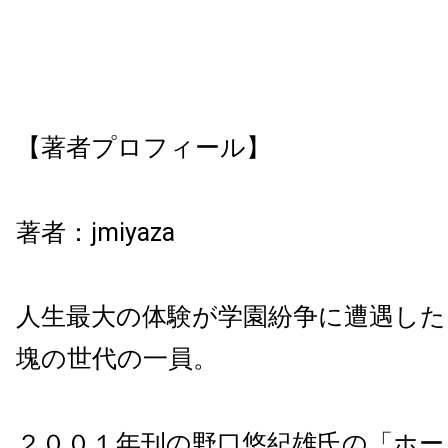
【著者プロフィール】
著者：jmiyaza
人生最大の体験が学園紛争に遭遇し
塊の世代の一員。
２００１年刊の野口悠紀雄氏の「ホー