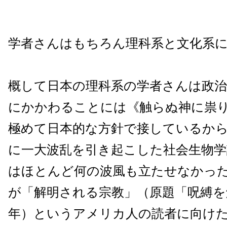
学者さんはもちろん理科系と文化系
概して日本の理科系の学者さんは政治
にかかわることには《触らぬ神に祟
極めて日本的な方針で接しているか
に一大波乱を引き起こした社会生物学
はほとんど何の波風も立たせなかっ
が「解明される宗教」（原題「呪縛を
年）というアメリカ人の読者に向け