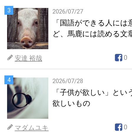
3
2026/07/27
「国語ができる人には
ど、馬鹿には読める文
0
安達 裕哉
4
2026/07/28
「子供が欲しい」とい
欲しいもの
0
マダムユキ