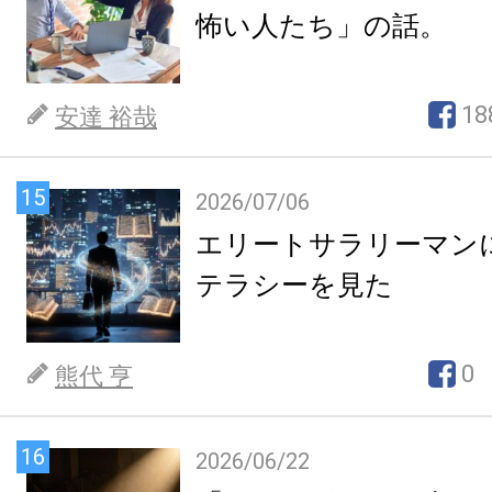
怖い人たち」の話。
18
安達 裕哉
15
2026/07/06
エリートサラリーマン
テラシーを見た
0
熊代 亨
16
2026/06/22