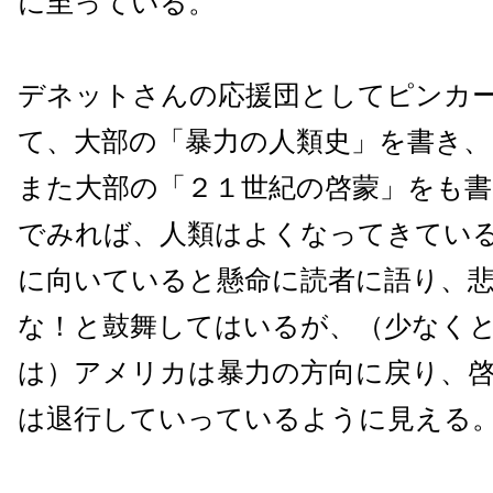
に至っている。
デネットさんの応援団としてピンカ
て、大部の「暴力の人類史」を書き
また大部の「２１世紀の啓蒙」をも書
でみれば、人類はよくなってきてい
に向いていると懸命に読者に語り、
な！と鼓舞してはいるが、（少なく
は）アメリカは暴力の方向に戻り、
は退行していっているように見える