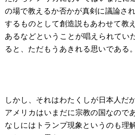
の場で教えるか否かが真剣に議論さ
するものとして創造説もあわせて教
あるなどということが唱えられてい
ると、ただもうあきれる思いである
しかし、それはわたくしが日本人だ
アメリカはいまだに宗教の国なので
なしにはトランプ現象というのも理