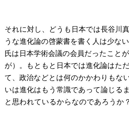
それに対し、どうも日本では長谷川
うな進化論の啓蒙書を書く人は少ない
氏は日本学術会議の会員だったこと
が）。もともと日本では進化論はた
て、政治などとは何のかかわりもな
いは進化はもう常識であって論じる
と思われているからなのであろうか