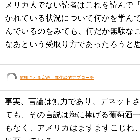
メリカ人でない読者はこれを読んで
かれている状況について何かを学ん
んでいるのをみても、何だか無駄な
なあという受取り方であったろうと
解明される宗教 進化論的アプローチ
事実、言論は無力であり、デネット
ても、その言説は海に捧げる葡萄酒
もなく、アメリカはますますこじれ