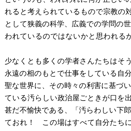
れると考えられているもので宗教の
として狭義の科学、広義での学問の
われているのではないかと思われる
少なくとも多くの学者さんたちはそ
永遠の相のもとで仕事をしている自
聖な世界に、その時々の利害に基づ
ている汚らしい政治屋ごときが口を
甚だ不愉快である、「汚らわしい下
ておれ！ この場はすべて自分たち