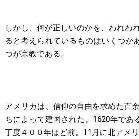
しかし、何が正しいのかを、われわ
ると考えられているものはいくつか
つが宗教である。
アメリカは、信仰の自由を求めた百
ちによって建国された。1620年であ
丁度４００年ほど前。11月に北アメ