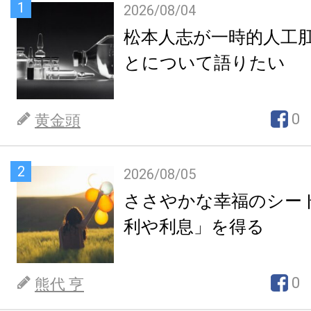
1
2026/08/04
松本人志が一時的人工
とについて語りたい
0
黄金頭
2
2026/08/05
ささやかな幸福のシー
利や利息」を得る
0
熊代 亨