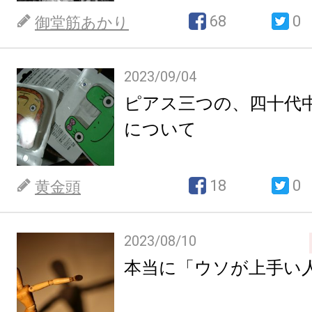
68
0
御堂筋あかり
2023/09/04
ピアス三つの、四十代
について
18
0
黄金頭
2023/08/10
本当に「ウソが上手い