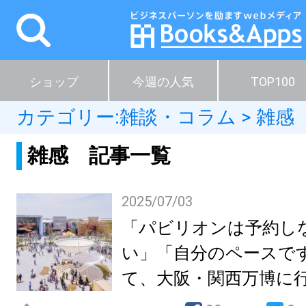
ショップ
今週の人気
TOP100
カテゴリー:
雑談・コラム
>
雑感
雑感 記事一覧
2025/07/03
「パビリオンは予約し
い」「自分のペースで
て、大阪・関西万博に