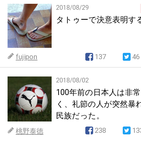
2018/08/29
タトゥーで決意表明す
fujipon
137
46
2018/08/02
100年前の日本人は非
く、礼節の人が突然暴
民族だった。
238
13
桃野泰徳