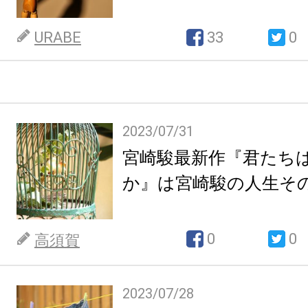
URABE
33
0
2023/07/31
宮崎駿最新作『君たち
か』は宮崎駿の人生そ
0
0
高須賀
2023/07/28