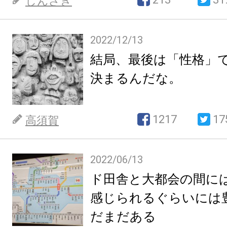
しんざき
2022/12/13
結局、最後は「性格」
決まるんだな。
1217
17
高須賀
2022/06/13
ド田舎と大都会の間に
感じられるぐらいには
だまだある