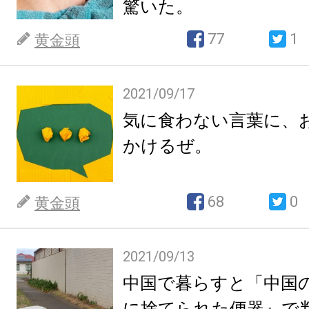
驚いた。
77
1
黄金頭
2021/09/17
気に食わない言葉に、
かけるぜ。
68
0
黄金頭
2021/09/13
中国で暮らすと「中国
に捨てられた便器』で