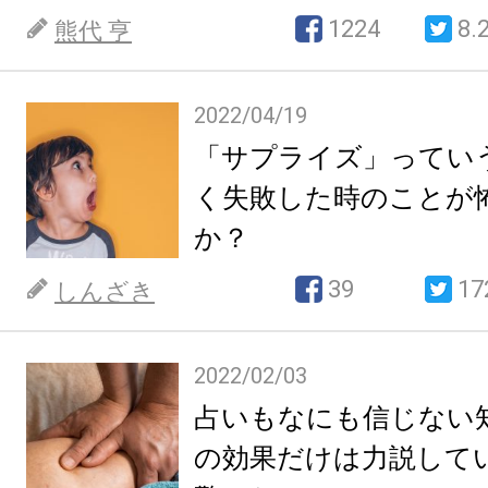
1224
8.
熊代 亨
2022/04/19
「サプライズ」ってい
く失敗した時のことが
か？
39
17
しんざき
2022/02/03
占いもなにも信じない
の効果だけは力説して