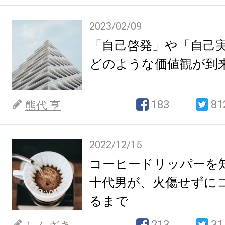
2023/02/09
「自己啓発」や「自己
どのような価値観が到
183
81
熊代 亨
2022/12/15
コーヒードリッパーを
十代男が、火傷せずに
るまで
213
31