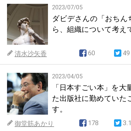
2023/07/05
ダビデさんの「おちん
ら、組織について考え
60
49
清水沙矢香
2023/04/05
「日本すごい本」を大
た出版社に勤めていた
す。
178
3.
御堂筋あかり