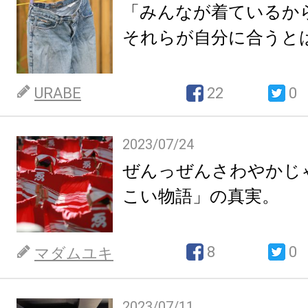
「みんなが着ているか
それらが自分に合うと
URABE
22
0
2023/07/24
ぜんっぜんさわやかじ
こい物語」の真実。
8
0
マダムユキ
2023/07/11