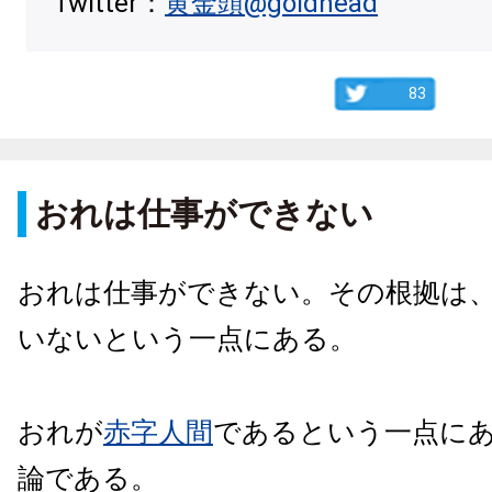
Twitter：
黄金頭@goldhead
83
おれは仕事ができない
おれは仕事ができない。その根拠は
いないという一点にある。
おれが
赤字人間
であるという一点に
論である。