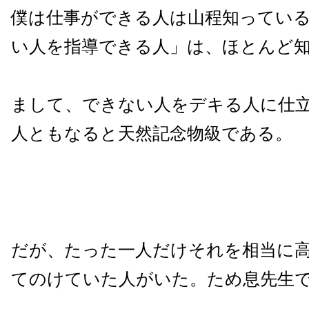
僕は仕事ができる人は山程知ってい
い人を指導できる人」は、ほとんど
まして、できない人をデキる人に仕
人ともなると天然記念物級である。
だが、たった一人だけそれを相当に
てのけていた人がいた。ため息先生