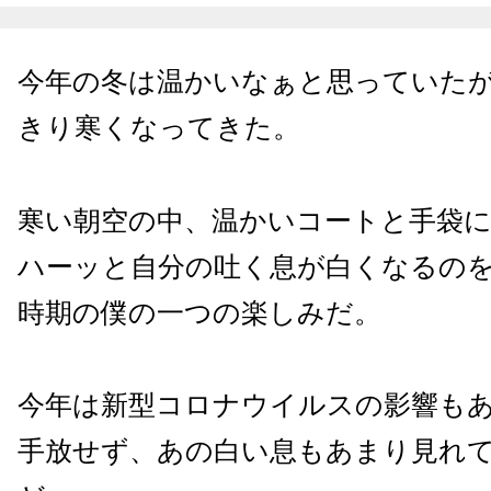
今年の冬は温かいなぁと思っていた
きり寒くなってきた。
寒い朝空の中、温かいコートと手袋
ハーッと自分の吐く息が白くなるの
時期の僕の一つの楽しみだ。
今年は新型コロナウイルスの影響も
手放せず、あの白い息もあまり見れ