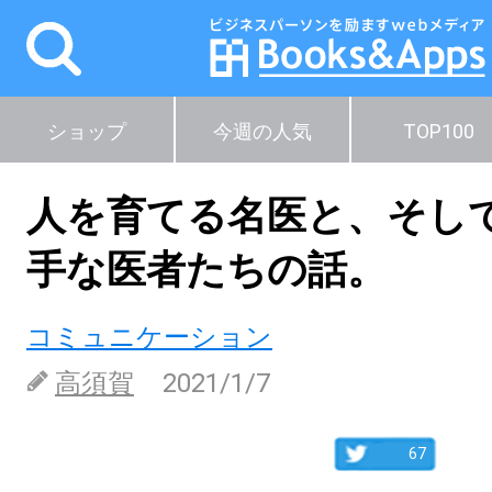
ショップ
今週の人気
TOP100
人を育てる名医と、そし
手な医者たちの話。
コミュニケーション
高須賀
2021/1/7
67