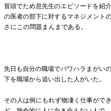
冒頭でため息先生のエピソードを紹
の医者の部下に対するマネジメント
さにこの問題まんまである。
先日も自分の職場でパワハラまがい
下を職場から追い出した人がいた。
その人は例にもれず物凄く仕事がで
ど、致命的に人に向き合えない人で