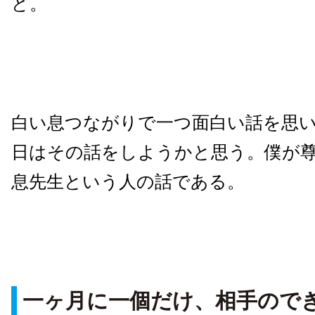
ど。
白い息つながりで一つ面白い話を思
日はその話をしようかと思う。僕が
息先生という人の話である。
一ヶ月に一個だけ、相手ので