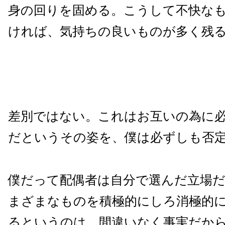
身の回りを固める。こうして不快な
ければ、気持ちの良いものが多く残
差別ではない。これはお互いの為に
だというその姿を、僕は必ずしも否
僕だって配偶者は自分で選んだ立場
まざまなものを積極的にしろ消極的
るというのは、間違いなく事実だか