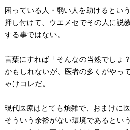
困っている人・弱い人を助けるとい
押し付けて、ウエメセでその人に説
する事ではない。
言葉にすれば「そんなの当然でしょ
かもしれないが、医者の多くがやっ
ゃけコレだ。
現代医療はとても煩雑で、おまけに
そういう余裕がない環境であるとい