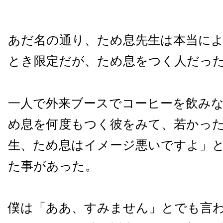
あだ名の通り、ため息先生は本当に
とき限定だが、ため息をつく人だっ
一人で外来ブースでコーヒーを飲み
め息を何度もつく彼をみて、若かっ
生、ため息はイメージ悪いですよ」
た事があった。
僕は「ああ、すみません」とでも言