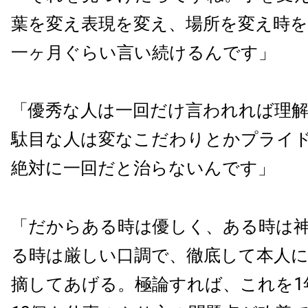
葉を変え表現を変え、場所を変え時を
一ヶ月ぐらい言い続けるんです」
「優秀な人は一回だけ言われれば理
駄目な人は変なこだわりとかプライ
絶対に一回だと治らないんです」
「だからある時は優しく、ある時は
る時は厳しい口調で、徹底して本人
摘してあげる。極論すれば、これを1