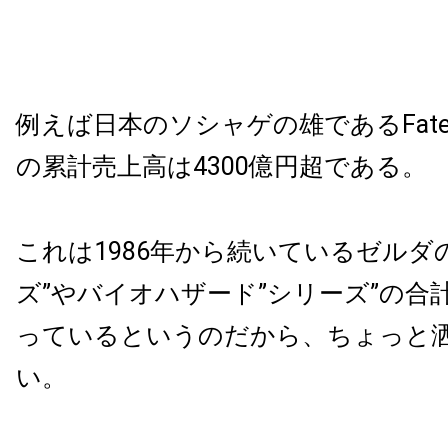
例えば日本のソシャゲの雄であるFate / Gr
の累計売上高は4300億円超である。
これは1986年から続いているゼルダ
ズ”やバイオハザード”シリーズ”の合
っているというのだから、ちょっと
い。