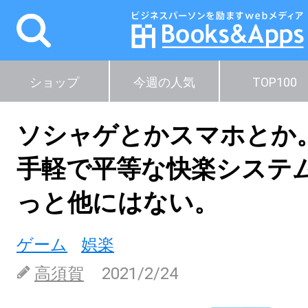
ショップ
今週の人気
TOP100
ソシャゲとかスマホとか
手軽で平等な快楽システ
っと他にはない。
ゲーム
娯楽
高須賀
2021/2/24