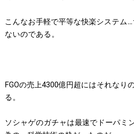
こんなお手軽で平等な快楽システム…
ないのである。
FGOの売上4300億円超にはそれなり
る。
ソシャゲのガチャは最速でドーパミ