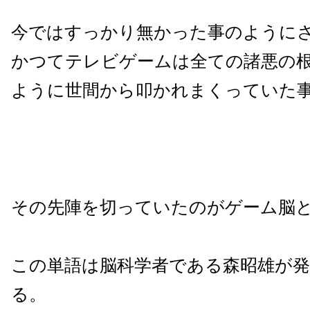
今ではすっかり無かった事のように
かつてテレビゲームは全ての諸悪の
ように世間から叩かれまくっていた
その先陣を切っていたのがゲーム脳
この単語は脳科学者である森昭雄が
る。