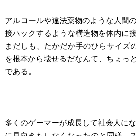
アルコールや違法薬物のような人間
接ハックするような構造物を体内に
まだしも、たかだか手のひらサイズ
を根本から壊せるだなんて、ちょっ
である。
多くのゲーマーが成長して社会人に
に見向きもしなくなったのと同様、