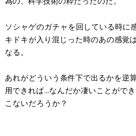
為の、科学技術の粋だったのだ。
ソシャゲのガチャを回している時に
キドキが入り混じった時のあの感覚
なる。
あれがどういう条件下で出るかを逆
用できれば…なんだか凄いことがで
こないだろうか？