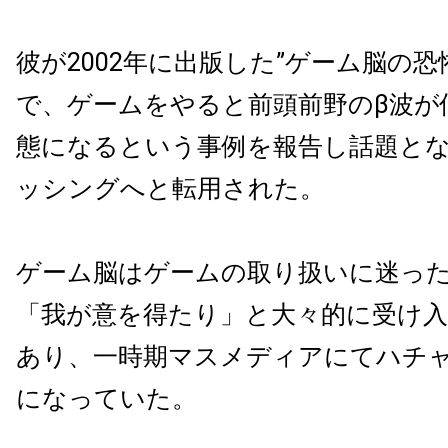
彼が2002年に出版した”ゲーム脳の恐
で、ゲームをやると前頭前野のβ波が
態になるという事例を報告し話題と
ッシングへと転用された。
ゲーム脳はゲームの取り扱いに迷っ
「我が意を得たり」と大々的に受け
あり、一時期マスメディアにてハチ
になっていた。