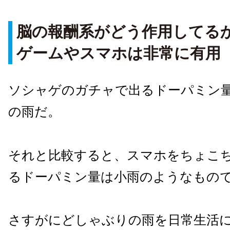
脳の報酬系がどう作用してる
ゲームやスマホは非常に有用
ソシャゲのガチャで出るドーパミン
の雨だ。
それと比較すると、スマホをちょこ
るドーパミン量は小雨のようなもの
さすがにどしゃぶりの雨を日常生活