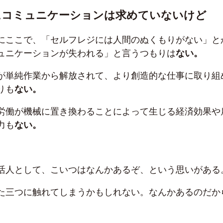
にコミュニケーションは求めていないけど
にここで、「セルフレジには人間のぬくもりがない」と
ュニケーションが失われる」と言うつもりは
ない。
が単純作業から解放されて、より創造的な仕事に取り組
りも
ない。
労働が機械に置き換わることによって生じる経済効果や
力も
ない。
活人として、こいつはなんかあるぞ、という思いがある
た三つに触れてしまうかもしれない。なんかあるのだか