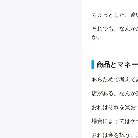
ちょっとした、違
それでも、なんか
か。
商品とマネ
あらためて考えて
店がある。なんか
おれはそれを買お
場合によってはケ
おれは金を払う。