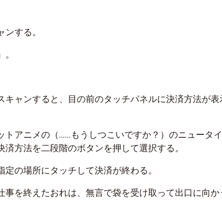
ャンする。
」。
スキャンすると、目の前のタッチパネルに決済方法が表
ットアニメの（……もうしつこいですか？）のニュータ
決済方法を二段階のボタンを押して選択する。
指定の場所にタッチして決済が終わる。
仕事を終えたおれは、無言で袋を受け取って出口に向か