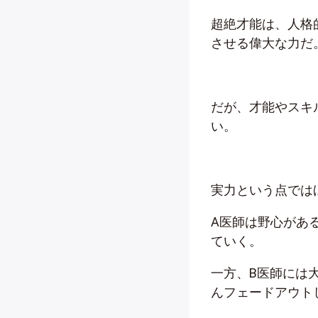
超絶才能は、人格
させる偉大な力だ
だが、才能やスキ
い。
実力という点では
A医師は野心があ
ていく。
一方、B医師には
んフェードアウト