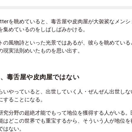
witterを眺めていると、毒舌屋や皮肉屋が大袈裟なメンシ
を集めているのをしばしばみかける。
トの風物詩といった光景ではあるが、彼らを眺めている
の現実法則めいたものを思い出す。
、毒舌屋や皮肉屋ではない
らいやっていると、出世していく人・ぜんぜん出世しな
にすることになる。
研究分野の超絶才能でもって地位を獲得する人がいる。
能はどこの世界でも重宝するから、そういう人が地位を
ではない。