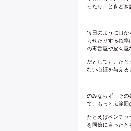
ったり、ときどき
毎日のように口か
らせたりする確率
の毒舌屋や皮肉屋
だとしても、たと
ない心証を与える
のみならず、その
て、もっと広範囲
たとえばベンチャ
を同僚に言ったと