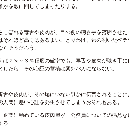
誰かを敵に回してしまったりする。
らこぼれる毒舌や皮肉が、目の前の聴き手を落胆させた
はそれほど高くはあるまい。とりわけ、気の利いたベテ
ならそうだろう。
えば２％～３％程度の確率でも、毒舌や皮肉が聴き手に
としたら、その心証の蓄積は案外バカにならない。
毒舌や皮肉が、その場にいない誰かに伝言されることに
の人間に悪い心証を発生させてしまうおそれもある。
ー企業に勤めている皮肉屋が、公務員についての痛烈な
する。