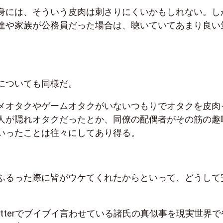
身には、そういう皮肉は刺さりにくいかもしれない。し
達や家族が公務員だった場合は、聴いていてあまり良い
についても同様だ。
メオタクやゲームオタクがいないつもりでオタクを皮肉
人が隠れオタクだったとか、同僚の配偶者がその筋の趣
いったことは往々にしてあり得る。
ふるった際に皆がウケてくれたからといって、どうして
itterでブイブイ言わせている諸氏の真似事を現実世界で