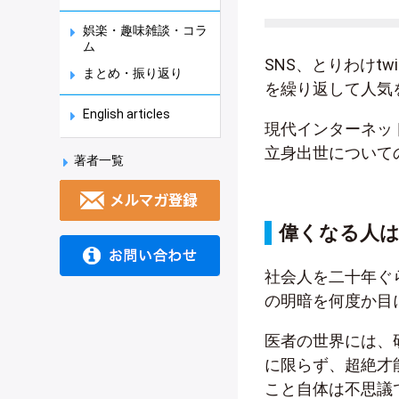
娯楽・趣味雑談・コラ
ム
SNS、とりわけt
まとめ・振り返り
を繰り返して人気
English articles
現代インターネッ
立身出世について
著者一覧
偉くなる人は
社会人を二十年ぐ
の明暗を何度か目
医者の世界には、
に限らず、超絶才
こと自体は不思議