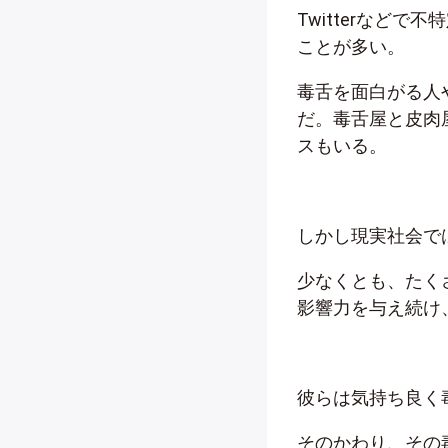
Twitterなど
ことが多い。
毒舌を面白がる人や
だ。毒舌屋と皮肉
スもいる。
しかし現実社会で
少なくとも、たく
影響力を与え続け
彼らは気持ち良く
そのかわり、その