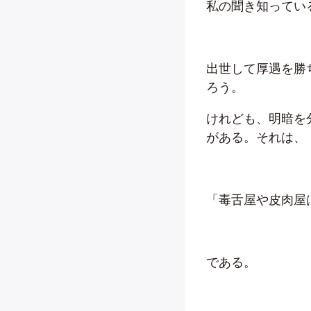
私の聞き知ってい
出世して厚遇を勝
ろう。
けれども、明暗を
がある。それは、
「毒舌屋や皮肉屋
である。