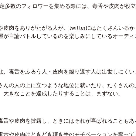
で不特定多数のフォロワーを集める際には、毒舌や皮肉が役
皮肉をありがたがる人が、twitterにはたくさんいるか
屋が言論バトルしているのを楽しみにしているオーディ
は、毒舌をふるう人・皮肉を繰り返す人は出世しにくい
さんの人の上に立つような地位に就いたり、たくさんの
、大きなことを達成したりすることは、まずない。
毒舌や皮肉を披露し、ときにはそれが喜ばれることもあ
毒舌や皮肉はときどき聴き手のモチベーションを奪って