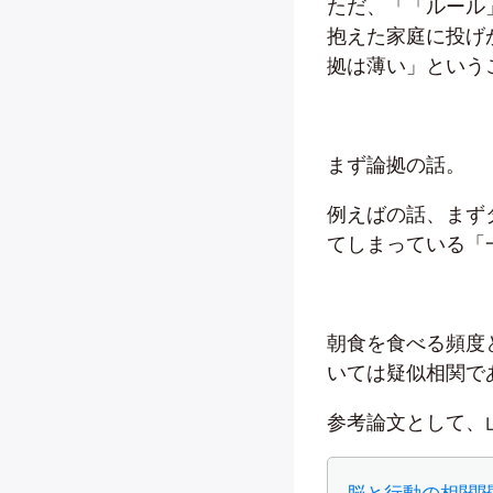
ただ、「「ルール
抱えた家庭に投げ
拠は薄い」という
まず論拠の話。
例えばの話、まず
てしまっている「
朝食を食べる頻度
いては疑似相関で
参考論文として、