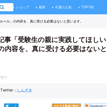
ショップ
最新
今週の人気
TOP100
大ルール」の内容を、真に受ける必要はないと思います。
記事「受験生の親に実践してほしい
の内容を、真に受ける必要はないと
育
/9/7
Twitter：
しんざき
2