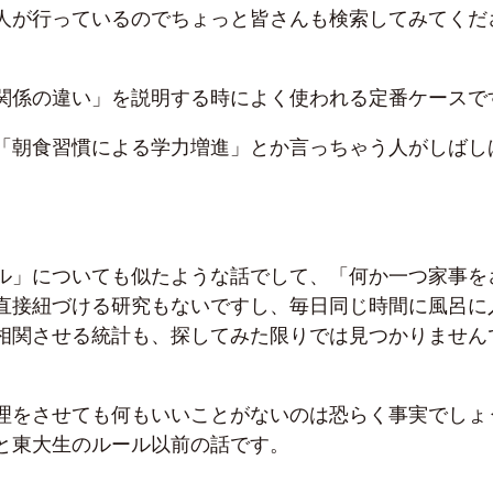
人が行っているのでちょっと皆さんも検索してみてくだ
関係の違い」を説明する時によく使われる定番ケースで
「朝食習慣による学力増進」とか言っちゃう人がしばし
ル」についても似たような話でして、「何か一つ家事を
直接紐づける研究もないですし、毎日同じ時間に風呂に
相関させる統計も、探してみた限りでは見つかりません
理をさせても何もいいことがないのは恐らく事実でしょ
と東大生のルール以前の話です。