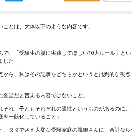
いことは、大体以下のような内容です。
んで、「受験生の親に実践してほしい10大ルール」とい
ました
点から、私はその記事をどちらかというと批判的な視点
に妥当だと言える内容ではないこと」
れぞれ、子どもそれぞれの適性というものがあるのに、
庭を一般化していること」
と、タダでさえ大変な受験家庭の親御さんに、余計なル