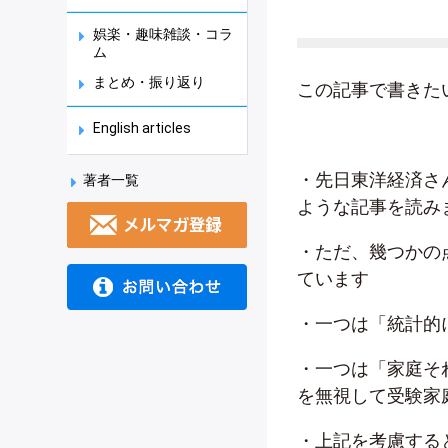
娯楽・趣味雑談・コラ
ム
まとめ・振り返り
この記事で書きた
English articles
・先日東洋経済さ
著者一覧
ような記事を読み
・ただ、幾つかの
ています
・一つは「統計的
・一つは「家庭そ
を無視して受験家
・上記を考慮する