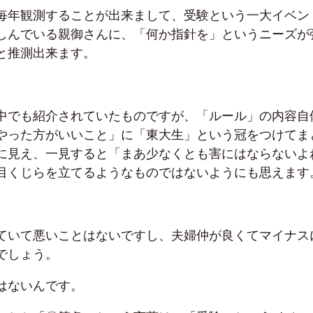
毎年観測することが出来まして、受験という一大イベン
しんでいる親御さんに、「何か指針を」というニーズが
と推測出来ます。
中でも紹介されていたものですが、「ルール」の内容自
やった方がいいこと」に「東大生」という冠をつけてま
に見え、一見すると「まあ少なくとも害にはならないよ
目くじらを立てるようなものではないようにも思えます
ていて悪いことはないですし、夫婦仲が良くてマイナス
でしょう。
はないんです。