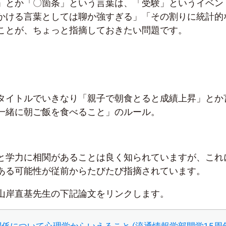
」とか「〇箇条」という言葉は、「受験」というイベン
かける言葉としては聊か強すぎる」「その割りに統計的
ことが、ちょっと指摘しておきたい問題です。
タイトルでいきなり「親子で朝食とると成績上昇」とか
一緒に朝ご飯を食べること」のルール。
と学力に相関があることは良く知られていますが、これ
ある可能性が従前からたびたび指摘されています。
山岸直基先生の下記論文をリンクします。