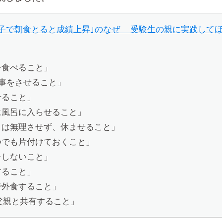
親子で朝食とると成績上昇｣のなぜ 受験生の親に実践して
を食べること」
事をさせること」
せること」
に風呂に入らせること」
きは無理させず、休ませること」
つでも片付けておくこと」
をしないこと」
すること」
で外食すること」
父親と共有すること」