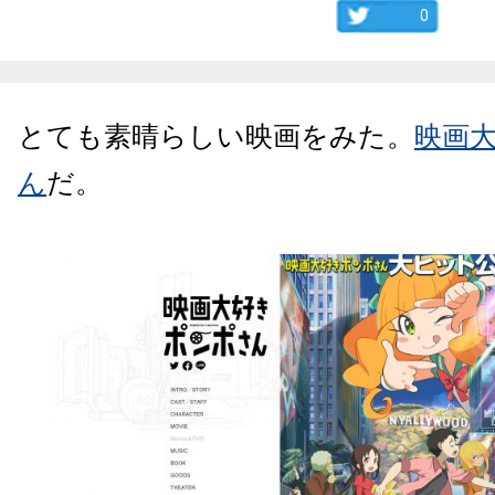
0
とても素晴らしい映画をみた。
映画
ん
だ。