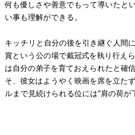
何も優しさや善意でもって導いたと
い事も理解ができる。
キッチリと自分の後を引き継ぐ人間
賞という公の場で戴冠式を執り行え
は自分の弟子を育ておえられたと確
そ、彼女はようやく映画を席を立た
ルまで見続けられる位には”肩の荷が