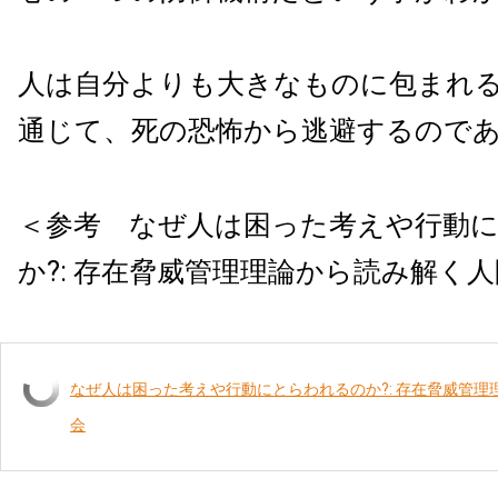
人は自分よりも大きなものに包まれ
通じて、死の恐怖から逃避するので
＜参考 なぜ人は困った考えや行動
か?: 存在脅威管理理論から読み解く
なぜ人は困った考えや行動にとらわれるのか?: 存在脅威管
会