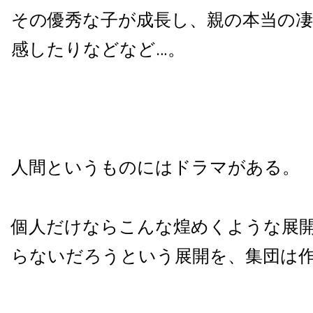
その優秀な子が成長し、親の本当の
感したりなどなど…。
人間というものにはドラマがある。
個人だけならこんな煌めくような展
らないだろうという展開を、集団は