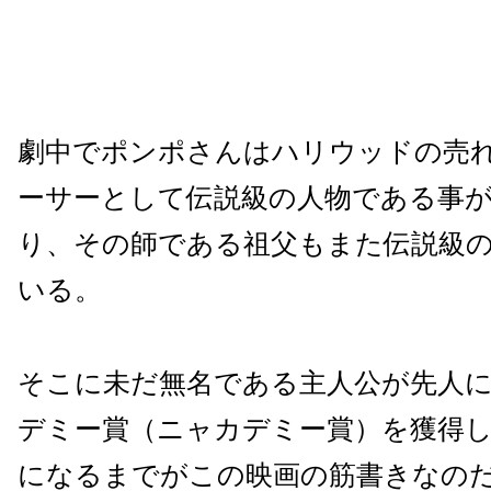
劇中でポンポさんはハリウッドの売
ーサーとして伝説級の人物である事
り、その師である祖父もまた伝説級
いる。
そこに未だ無名である主人公が先人
デミー賞（ニャカデミー賞）を獲得
になるまでがこの映画の筋書きなの