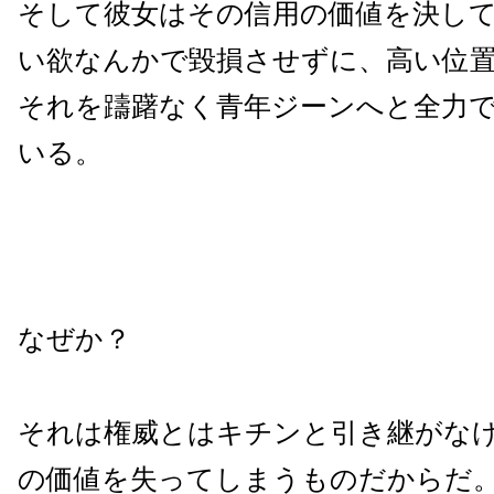
そして彼女はその信用の価値を決し
い欲なんかで毀損させずに、高い位
それを躊躇なく青年ジーンへと全力
いる。
なぜか？
それは権威とはキチンと引き継がな
の価値を失ってしまうものだからだ