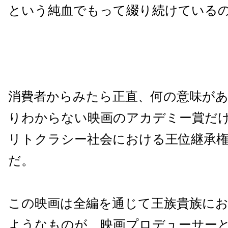
という純血でもって綴り続けている
消費者からみたら正直、何の意味が
りわからない映画のアカデミー賞だ
リトクラシー社会における王位継承
だ。
この映画は全編を通じて王族貴族に
ようなものが、映画プロデューサー