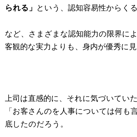
られる」
という、認知容易性からく
など、さまざまな認知能力の限界に
客観的な実力よりも、身内が優秀に
上司は直感的に、それに気づいてい
「お客さんのを人事については何も
底したのだろう。