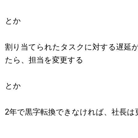
とか
割り当てられたタスクに対する遅延
たら、担当を変更する
とか
2年で黒字転換できなければ、社長は