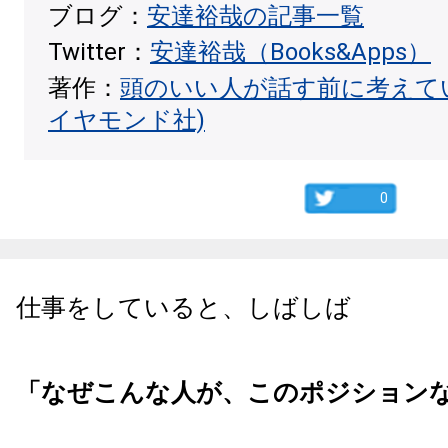
ブログ：
安達裕哉の記事一覧
Twitter：
安達裕哉（Books&Apps）
著作：
頭のいい人が話す前に考えて
イヤモンド社)
0
仕事をしていると、しばしば
「なぜこんな人が、このポジション