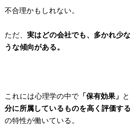
不合理かもしれない。
ただ、
実はどの会社でも、多かれ少
うな傾向がある。
これには心理学の中で
「保有効果」
と
分に所属しているものを高く評価す
の特性が働いている。