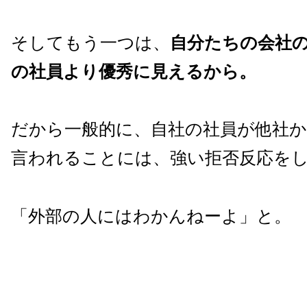
そしてもう一つは、
自分たちの会社
の社員より優秀に見えるから。
だから一般的に、自社の社員が他社か
言われることには、強い拒否反応を
「外部の人にはわかんねーよ」と。