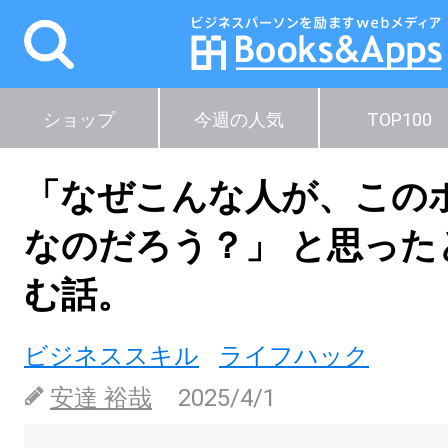
ショップ
今週の人気
TOP100
「なぜこんな人が、この
なのだろう？」 と思った
む話。
ビジネススキル
ライフハック
安達 裕哉
2025/4/1