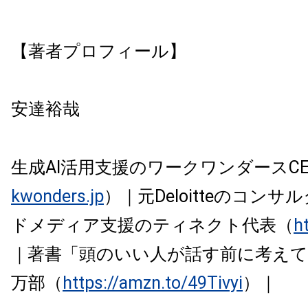
【著者プロフィール】
安達裕哉
生成AI活用支援のワークワンダースCE
kwonders.jp
）｜元Deloitteのコン
ドメディア支援のティネクト代表（
ht
｜著書「頭のいい人が話す前に考えて
万部（
https://amzn.to/49Tivyi
）｜