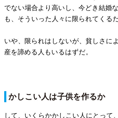
でない場合より高いし、今どき結婚
も、そういった人々に限られてくる
いや、限られはしないが、貧しさに
産を諦める人もいるはずだ。
かしこい人は子供を作るか
して、いくらかかしこい人にとって