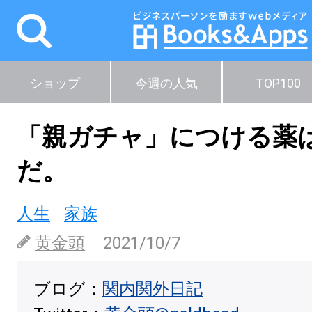
ショップ
今週の人気
TOP100
「親ガチャ」につける薬
だ。
人生
家族
黄金頭
2021/10/7
ブログ：
関内関外日記