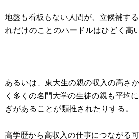
地盤も看板もない人間が、立候補す
れだけのことのハードルはひどく高
あるいは、東大生の親の収入の高さ
く多くの名門大学の生徒の親も平均
ぎがあることが類推されたりする。
高学歴から高収入の仕事につながる