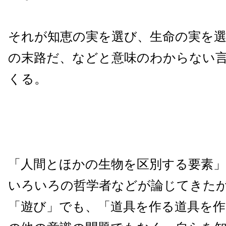
それが知恵の実を選び、生命の実を
の末路だ、などと意味のわからない
くる。
「人間とほかの生物を区別する要素
いろいろの哲学者などが論じてきた
「遊び」でも、「道具を作る道具を