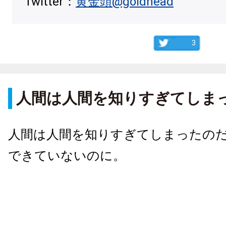
Twitter：
黄金頭@goldhead
3
人間は人間を知りすぎてしま
人間は人間を知りすぎてしまったの
できていないのに。