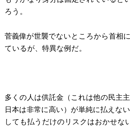
ろう。
菅義偉が世襲でないところから首相
ているが、特異な例だ。
多くの人は供託金（これは他の民主
日本は非常に高い）が単純に払えな
しても払うだけのリスクはおかせな