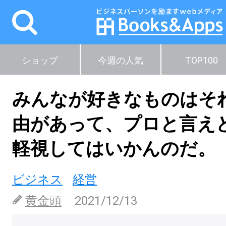
ショップ
今週の人気
TOP100
みんなが好きなものはそ
由があって、プロと言え
軽視してはいかんのだ。
ビジネス
経営
黄金頭
2021/12/13