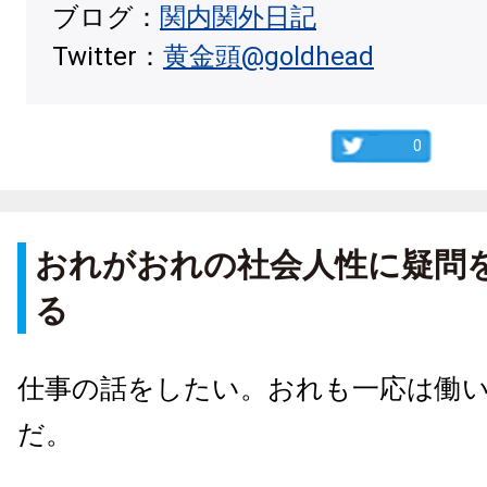
ブログ：
関内関外日記
Twitter：
黄金頭@goldhead
0
おれがおれの社会人性に疑問
る
仕事の話をしたい。おれも一応は働
だ。