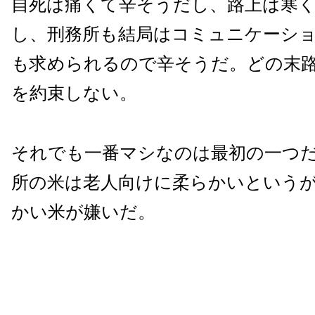
自死は痛くて辛そうだし、路上は寒
し、刑務所も結局はコミュニケーシ
も求められるので辛そうだ。どの末
を約束しない。
それでも一番マシなのは最初の一つ
所の米は老人向けに柔らかいという
かい米が嫌いだ。