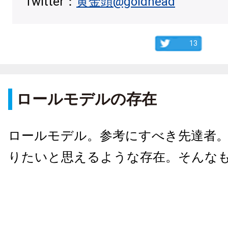
Twitter：
黄金頭@goldhead
13
ロールモデルの存在
ロールモデル。参考にすべき先達者
りたいと思えるような存在。そんな