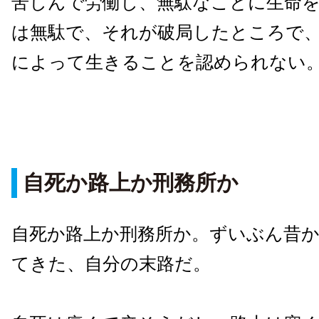
苦しんで労働し、無駄なことに生命
は無駄で、それが破局したところで
によって生きることを認められない
自死か路上か刑務所か
自死か路上か刑務所か。ずいぶん昔
てきた、自分の末路だ。