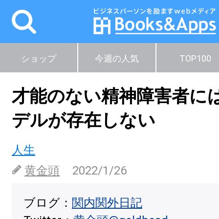
ショップ
今週の人気
TOP100
才能のない精神障害者に
デルが存在しない
人生
黄金頭
2022/1/26
ブログ：
関内関外日記