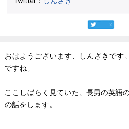
Twitter：
しんざき
2
おはようございます、しんざきです
ですね。
ここしばらく見ていた、長男の英語
の話をします。