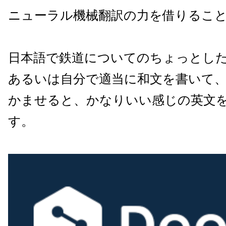
ニューラル機械翻訳の力を借りるこ
日本語で鉄道についてのちょっとし
あるいは自分で適当に和文を書いて
かませると、かなりいい感じの英文
す。