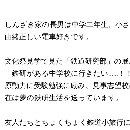
しんざき家の長男は中学二年生。小
由緒正しい電車好きです。
文化祭見学で見た「鉄道研究部」の展
「鉄研がある中学校に行きたい……！
原動力に受験勉強に励み、見事志望校
在は夢の鉄研生活を送っています。
友人たちとちょくちょく鉄道小旅行