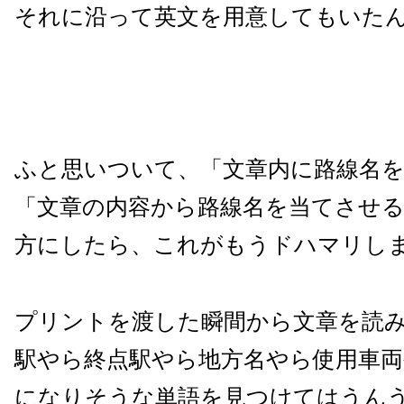
それに沿って英文を用意してもいた
ふと思いついて、「文章内に路線名
「文章の内容から路線名を当てさせ
方にしたら、これがもうドハマリし
プリントを渡した瞬間から文章を読
駅やら終点駅やら地方名やら使用車
になりそうな単語を見つけてはうん