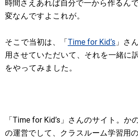
時間さえあれば自分で一から作るん
変なんですよこれが。
そこで当初は、「
Time for Kid’s
」さ
用させていただいて、それを一緒に
をやってみました。
「Time for Kid’s」さんのサイト。
の運営でして、クラスルーム学習用