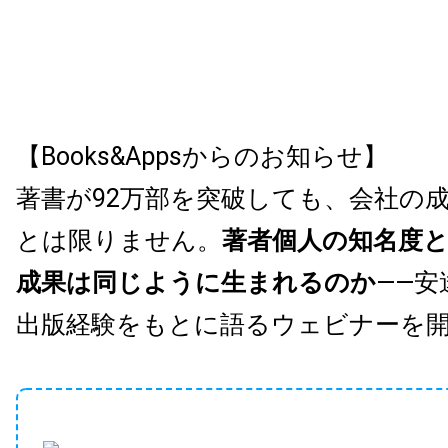
【Books&Appsからのお知らせ】
著書が92万部を突破しても、会社の
とは限りません。
著者個人の知名度
成果は同じように生まれるのか
——安
出版経験をもとに語るウェビナーを