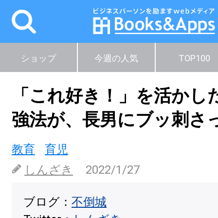
ショップ
今週の人気
TOP100
「これ好き！」を活かし
強法が、長男にブッ刺さ
教育
育児
しんざき
2022/1/27
ブログ：
不倒城