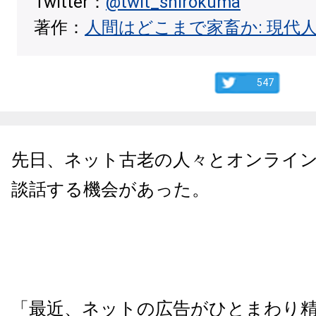
Twitter：
@twit_shirokuma
著作：
人間はどこまで家畜か: 現代
547
先日、ネット古老の人々とオンライ
談話する機会があった。
「最近、ネットの広告がひとまわり