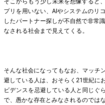
そこからもう少し未来を想像すると
プリを用いない、AIやシステムのリ
したパートナー探しが不自然で非常
なされる社会まで見えてくる。
そんな社会になってもなお、マッチ
避している人は、おそらく21世紀に
ビデンスを忌避している人と同じぐ
で、愚かな存在とみなされるのでは