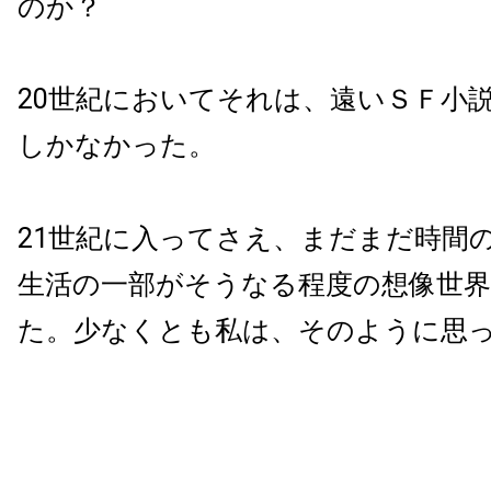
のか？
20世紀においてそれは、遠いＳＦ小
しかなかった。
21世紀に入ってさえ、まだまだ時間
生活の一部がそうなる程度の想像世
た。少なくとも私は、そのように思