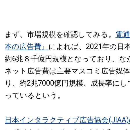
まず、市場規模を確認してみる。
電通
本の広告費』
によれば、2021年の日
約6兆８千億円規模となっており、な
ネット広告費は主要マスコミ広告媒
り、約2兆7000億円規模、成長率にして
っているという。
日本インタラクティブ広告協会(JIAA