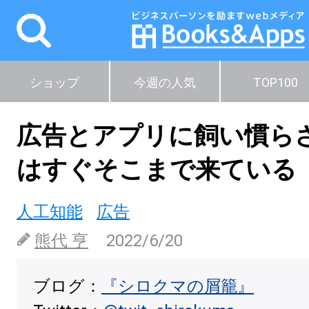
ショップ
今週の人気
TOP100
広告とアプリに飼い慣ら
はすぐそこまで来ている
人工知能
広告
熊代 亨
2022/6/20
ブログ：
『シロクマの屑籠』