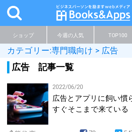
ショップ
今週の人気
TOP100
カテゴリー:
専門職向け
>
広告
広告 記事一覧
2022/06/20
広告とアプリに飼い慣
すぐそこまで来ている