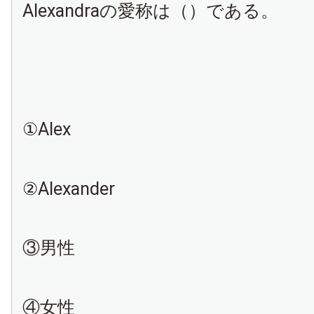
Alexandraの愛称は（）である。
①Alex
②Alexander
③男性
④女性