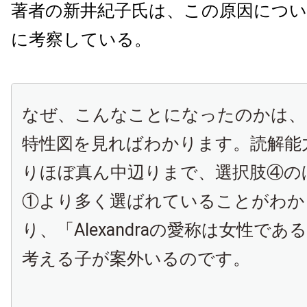
著者の新井紀子氏は、この原因につ
に考察している。
なぜ、こんなことになったのかは、図
特性図を見ればわかります。読解能
りほぼ真ん中辺りまで、選択肢④の
①より多く選ばれていることがわか
り、「Alexandraの愛称は女性で
考える子が案外いるのです。