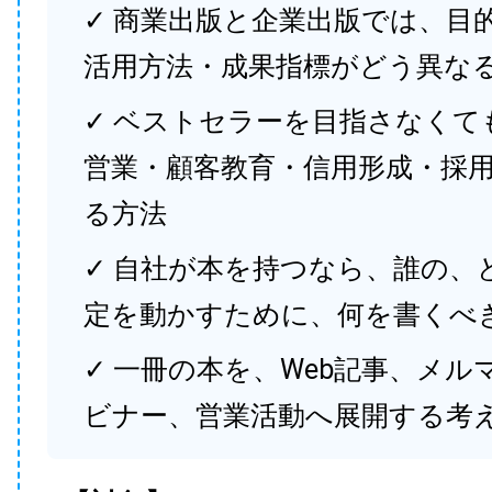
✓ 商業出版と企業出版では、目
活用方法・成果指標がどう異な
✓ ベストセラーを目指さなくて
営業・顧客教育・信用形成・採
る方法
✓ 自社が本を持つなら、誰の、
定を動かすために、何を書くべ
✓ 一冊の本を、Web記事、メル
ビナー、営業活動へ展開する考