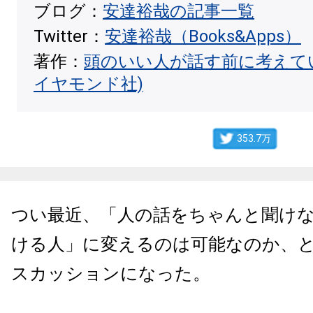
ブログ：
安達裕哉の記事一覧
Twitter：
安達裕哉（Books&Apps）
著作：
頭のいい人が話す前に考えて
イヤモンド社)
353.7万
つい最近、「人の話をちゃんと聞け
ける人」に変えるのは可能なのか、
スカッションになった。