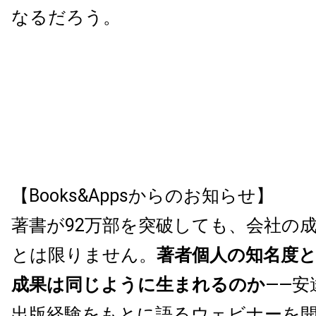
なるだろう。
【Books&Appsからのお知らせ】
著書が92万部を突破しても、会社の
とは限りません。
著者個人の知名度
成果は同じように生まれるのか
——安
出版経験をもとに語るウェビナーを