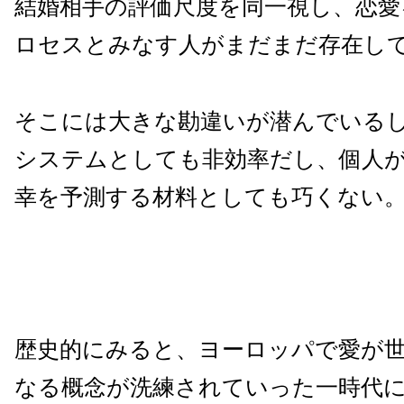
結婚相手の評価尺度を同一視し、恋愛
ロセスとみなす人がまだまだ存在し
そこには大きな勘違いが潜んでいる
システムとしても非効率だし、個人
幸を予測する材料としても巧くない
歴史的にみると、ヨーロッパで愛が
なる概念が洗練されていった一時代