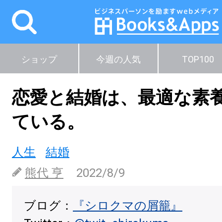
ショップ
今週の人気
TOP100
恋愛と結婚は、最適な素
ている。
人生
結婚
熊代 亨
2022/8/9
ブログ：
『シロクマの屑籠』