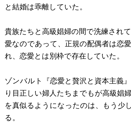
と結婚は乖離していた。
貴族たちと高級娼婦の間で洗練され
愛なのであって、正規の配偶者は恋
れ、恋愛とは別枠で存在していた。
ゾンバルト『恋愛と贅沢と資本主義
り目正しい婦人たちまでもが高級娼
を真似るようになったのは、もう少
る。