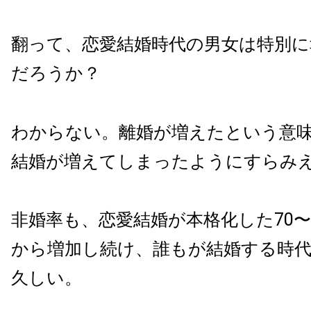
翻って、恋愛結婚時代の男女は特別に
だろうか？
わからない。離婚が増えたという意
結婚が増えてしまったようにすらみ
非婚率も、恋愛結婚が本格化した70〜
から増加し続け、誰もが結婚する時
久しい。