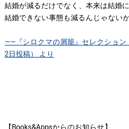
結婚が減るだけでなく、本来は結婚
結婚できない事態も減るんじゃない
――『シロクマの屑籠』セレクション（2
2日投稿） より
【Books&Appsからのお知らせ】