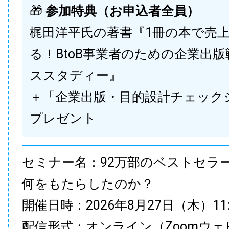
🎁
参加特典（お申込者全員）
梶田洋平氏の著書『1冊の本で売
る！BtoB事業者のための企業出
ススタディー』
＋「企業出版・目的設計チェック
プレゼント
セミナー名：92万部のベストセラ
何をもたらしたのか？
開催日時：2026年8月27日（木）11:00
配信形式：オンライン（Zoomウェ