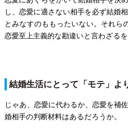
し、恋愛に適さない相手を必ず結婚
とみなすのももったいない。それら
恋愛至上主義的な勘違いと言わざる
結婚生活にとって「モテ」よ
じゃあ、恋愛に代わるか、恋愛を補
婚相手の判断材料はあるだろうか。