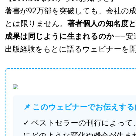
著書が92万部を突破しても、会社の
とは限りません。
著者個人の知名度
成果は同じように生まれるのか
——安
出版経験をもとに語るウェビナーを
📌 このウェビナーでお伝えする
✓ ベストセラーの刊行によって
にどのような変化や機会が生ま