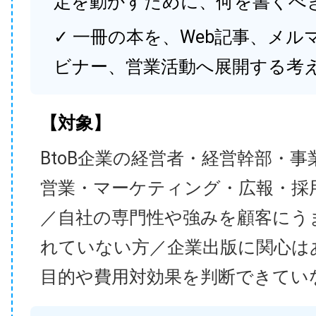
定を動かすために、何を書くべ
✓ 一冊の本を、Web記事、メル
ビナー、営業活動へ展開する考
【対象】
BtoB企業の経営者・経営幹部・事
営業・マーケティング・広報・採
／自社の専門性や強みを顧客にう
れていない方／企業出版に関心は
目的や費用対効果を判断できてい