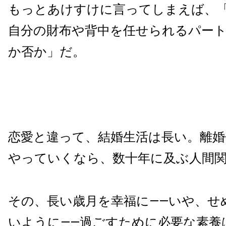
もっとあけすけに言ってしまえば、
自分の財布や背中を任せられるパー
か否か」だ。
恋愛と違って、結婚生活は長い。離
やっていくなら、数十年に及ぶ人間
その、長い歳月を幸福に――いや、せ
いように――過ごすために必要な素養