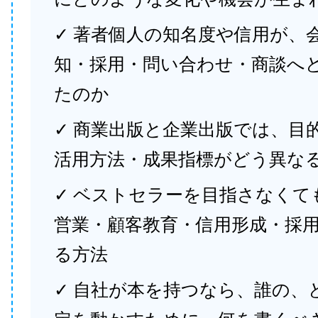
✓ 著者個人の知名度や信用が、
知・採用・問い合わせ・商談へ
たのか
✓ 商業出版と企業出版では、目
活用方法・成果指標がどう異な
✓ ベストセラーを目指さなくて
営業・顧客教育・信用形成・採
る方法
✓ 自社が本を持つなら、誰の、