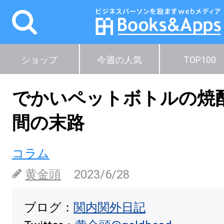
ショップ
今週の人気
TOP100
でかいペットボトルの焼
間の末路
コラム
黄金頭
2023/6/28
ブログ：
関内関外日記