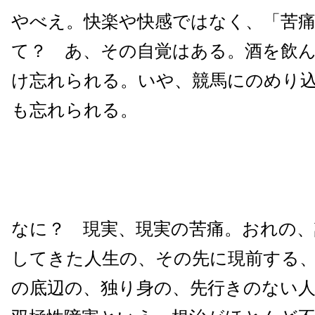
やべえ。快楽や快感ではなく、「苦
て？ あ、その自覚はある。酒を飲
け忘れられる。いや、競馬にのめり
も忘れられる。
なに？ 現実、現実の苦痛。おれの、
してきた人生の、その先に現前する
の底辺の、独り身の、先行きのない人