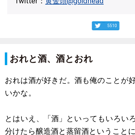
Twitter：
黄金頭@goldhead
5510
おれと酒、酒とおれ
おれは酒が好きだ。酒も俺のことが
いかな。
とはいえ、「酒」といってもいろい
分けたら醸造酒と蒸留酒ということ