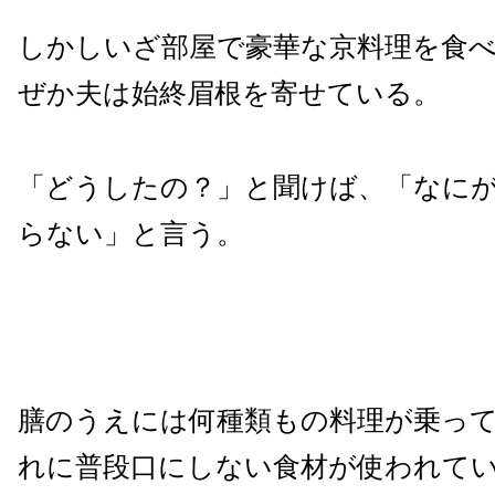
しかしいざ部屋で豪華な京料理を食
ぜか夫は始終眉根を寄せている。
「どうしたの？」と聞けば、「なに
らない」と言う。
膳のうえには何種類もの料理が乗っ
れに普段口にしない食材が使われて