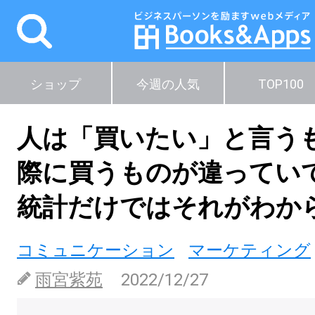
ショップ
今週の人気
TOP100
人は「買いたい」と言う
際に買うものが違ってい
統計だけではそれがわか
コミュニケーション
マーケティング
雨宮紫苑
2022/12/27