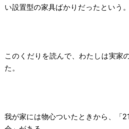
い設置型の家具ばかりだったという
このくだりを読んで、わたしは実家
た。
我が家には物心ついたときから、「2
会」がある。