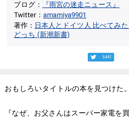
ブログ：
『雨宮の迷走ニュース』
Twitter：
amamiya9901
著作：
日本人とドイツ人 比べてみ
どっち (新潮新書)
5441
おもしろいタイトルの本を見つけた
『なぜ、お父さんはスーパー家電を