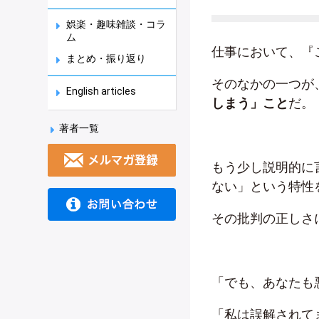
娯楽・趣味雑談・コラ
ム
仕事において、『
まとめ・振り返り
そのなかの一つが
English articles
しまう」こと
だ。
著者一覧
もう少し説明的に
ない」という特性
その批判の正しさ
「でも、あなたも
「私は誤解されて