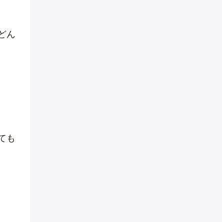
どん
ても