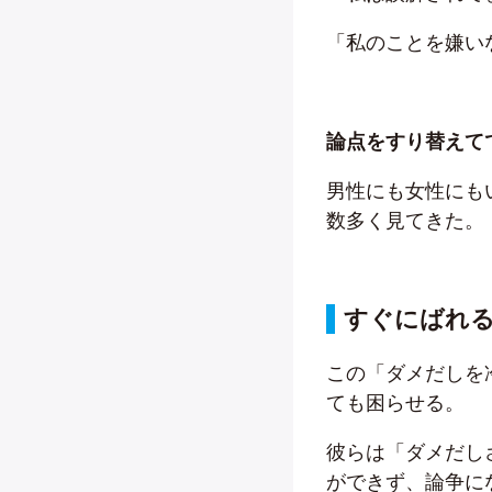
「私のことを嫌い
論点をすり替えて
男性にも女性にも
数多く見てきた。
すぐにばれ
この「ダメだしを
ても困らせる。
彼らは「ダメだし
ができず、論争に