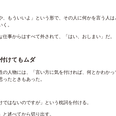
や、もういいよ」という形で、その人に何かを言う人は
いく。
な仕事からはすべて外されて、「はい、おしまい」だ。
を付けてもムダ
性の人物には、「言い方に気を付ければ、何とかわかっ
思ったときもあった。
けではないのですが」という枕詞を付ける。
」と述べてから切り出す。