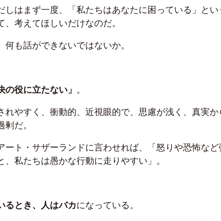
だしはまず一度、「私たちはあなたに困っている」とい
て、考えてほしいだけなのだ。
、何も話ができないではないか。
決の役に立たない」
。
されやすく、衝動的、近視眼的で、思慮が浅く、真実か
過剰だ。
アート・サザーランドに言わせれば、「怒りや恐怖など
と、私たちは愚かな行動に走りやすい」。
いるとき、人はバカ
になっている。