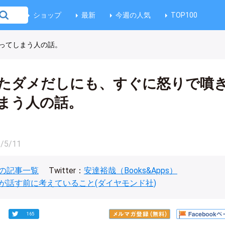
ショップ
最新
今週の人気
TOP100
ってしまう人の話。
たダメだしにも、すぐに怒りで噴
まう人の話。
/5/11
の記事一覧
Twitter：
安達裕哉（Books&Apps）
が話す前に考えていること(ダイヤモンド社)
165