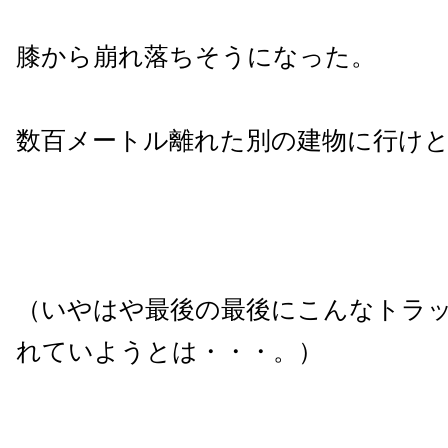
膝から崩れ落ちそうになった。
数百メートル離れた別の建物に行け
（いやはや最後の最後にこんなトラ
れていようとは・・・。）