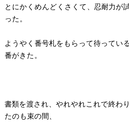
とにかくめんどくさくて、忍耐力が
った。
ようやく番号札をもらって待ってい
番がきた。
書類を渡され、やれやれこれで終わ
たのも束の間、