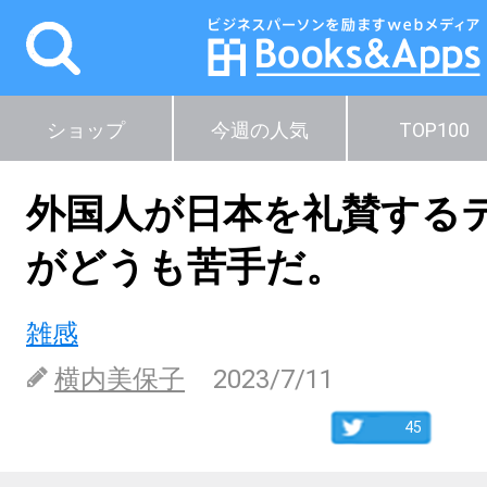
ショップ
今週の人気
TOP100
外国人が日本を礼賛する
がどうも苦手だ。
雑感
横内美保子
2023/7/11
45