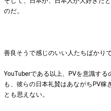
そして、日本が、日本人が大好きだ
のだ。
善良そうで感じのいい人たちばかり
YouTuberである以上、PVを意識す
も、彼らの日本礼賛はあながちPV稼
とも思えない。