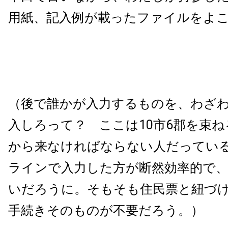
用紙、記入例が載ったファイルをよ
（後で誰かが入力するものを、わざ
入しろって？ ここは10市6郡を束
から来なければならない人だってい
ラインで入力した方が断然効率的で
いだろうに。そもそも住民票と紐づ
手続きそのものが不要だろう。）