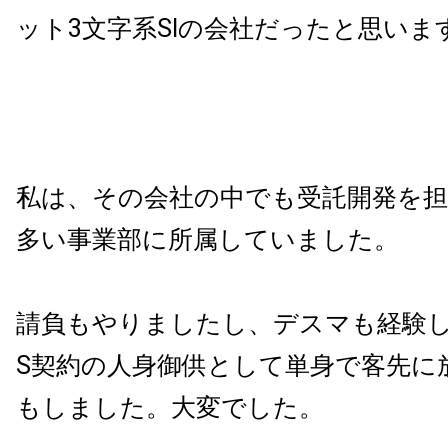
ット3文字系SIの会社だったと思いま
私は、その会社の中でも受託開発を
多い事業部に所属していました。
請負もやりましたし、デスマも経験し
S契約の人身御供として単身で客先に
もしました。大変でした。