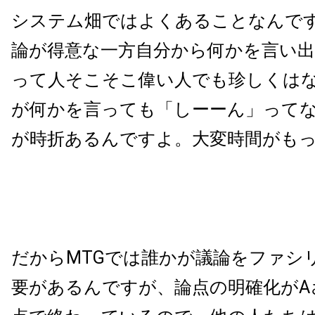
システム畑ではよくあることなんで
論が得意な一方自分から何かを言い
って人そこそこ偉い人でも珍しくは
が何かを言っても「しーーん」って
が時折あるんですよ。大変時間がも
だからMTGでは誰かが議論をファシ
要があるんですが、論点の明確化がA