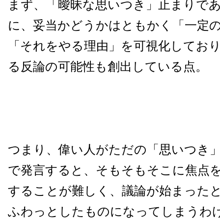
まず、「曖昧な思いつき」止まりで
に、妥当かどうかはともかく「一定
「それをやる理由」を可視化してお
る反論の可能性も創出している点。
つまり、偉い人がただの「思いつき
で発言すると、そもそもそこに焦点
することが難しく、議論が始まった
ふわっとしたものになってしまうわ