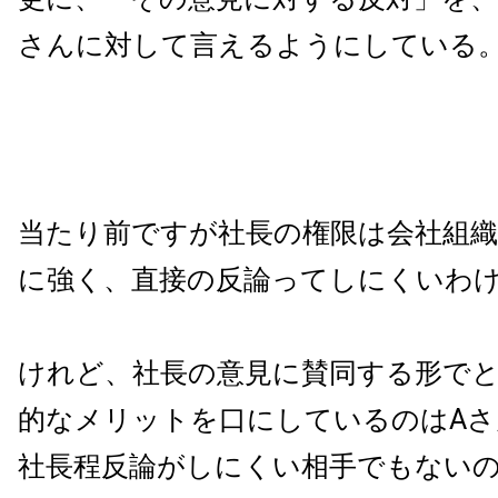
さんに対して言えるようにしている
当たり前ですが社長の権限は会社組
に強く、直接の反論ってしにくいわ
けれど、社長の意見に賛同する形で
的なメリットを口にしているのはA
社長程反論がしにくい相手でもない