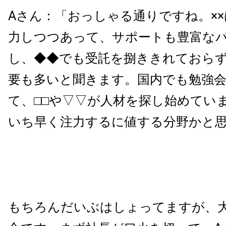
Aさん：「おっしゃる通りですね。×
力しつつあって、サポートも豊富な
し、◆◆でも受託を捌ききれておら
要も多いと聞きます。国内でも勉強
て、□□や▽▽が人材を探し始めてい
いち早く注力するに値する分野かと
もちろんだいぶはしょってますが、