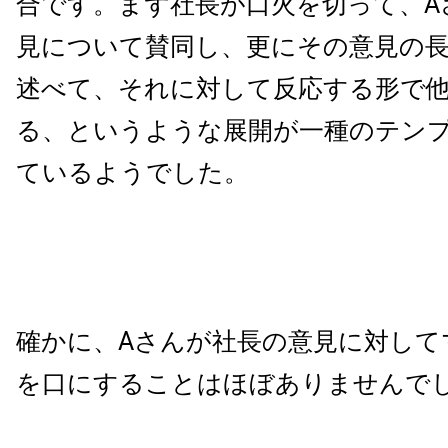
合です。まず社長が口火を切って、A
見について賛同し、更にその意見の
述べて、それに対して反応する形で
る、というような展開が一種のテン
ているようでした。
確かに、Aさんが社長の意見に対して
を口にすることはほぼありませんで