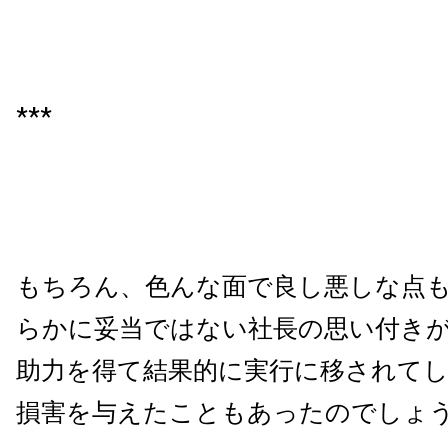
***
もちろん、色んな面で良し悪しな点
らかに妥当ではない社長の思い付きが
助力を得て結果的に実行に移されて
損害を与えたこともあったのでしょ