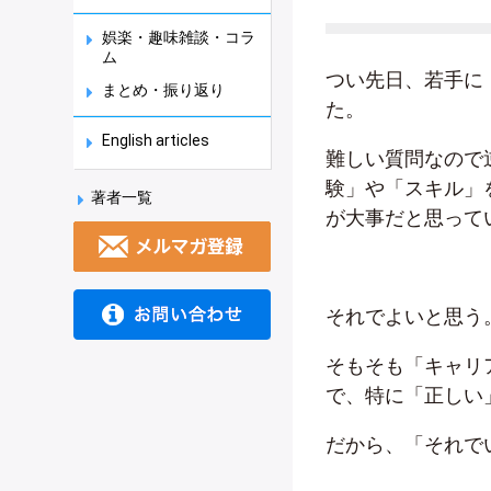
娯楽・趣味雑談・コラ
ム
つい先日、若手に
まとめ・振り返り
た。
English articles
難しい質問なので
験」や「スキル」
著者一覧
が大事だと思って
それでよいと思う
そもそも「キャリ
で、特に「正しい
だから、「それで