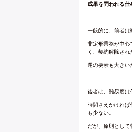
成果を問われる仕
一般的に、前者は
非定形業務が中心
く、契約解除され
運の要素も大きい
後者は、難易度は
時間さえかければ
も少ない。
だが、原則として