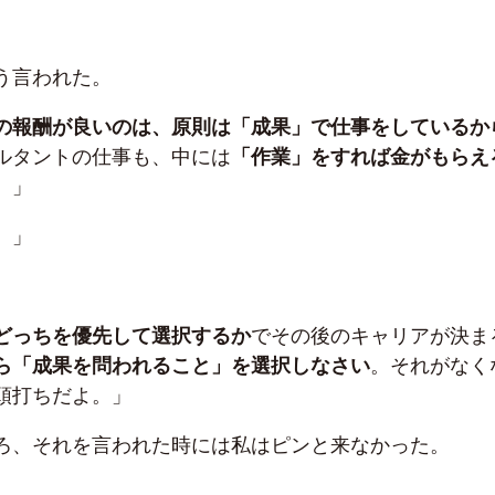
う言われた。
の報酬が良いのは、原則は「成果」で仕事をしているか
ルタントの仕事も、中には
「作業」をすれば金がもらえ
。」
。」
どっちを優先して選択するか
でその後のキャリアが決ま
ら「成果を問われること」を選択しなさい
。それがなく
頭打ちだよ。」
ろ、それを言われた時には私はピンと来なかった。