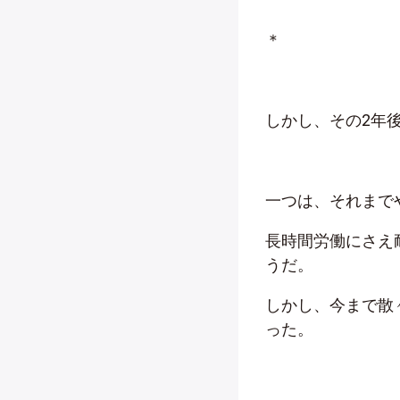
＊
しかし、その2年
一つは、それまで
長時間労働にさえ
うだ。
しかし、今まで散
った。