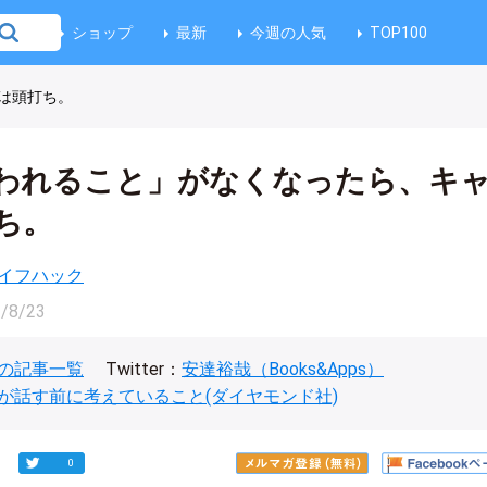
ショップ
最新
今週の人気
TOP100
は頭打ち。
われること」がなくなったら、キ
ち。
イフハック
/8/23
の記事一覧
Twitter：
安達裕哉（Books&Apps）
が話す前に考えていること(ダイヤモンド社)
0