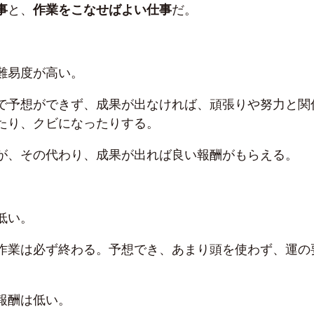
事
と、
作業をこなせばよい仕事
だ。
難易度が高い。
で予想ができず、成果が出なければ、頑張りや努力と関
たり、クビになったりする。
が、その代わり、成果が出れば良い報酬がもらえる。
低い。
作業は必ず終わる。予想でき、あまり頭を使わず、運の
報酬は低い。