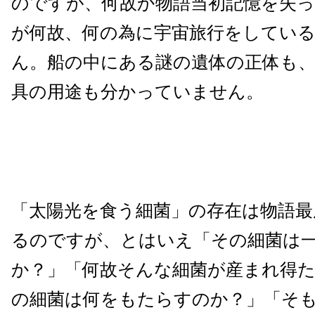
のですが、何故か物語当初記憶を失
が何故、何の為に宇宙旅行をしてい
ん。船の中にある謎の遺体の正体も、
具の用途も分かっていません。
「太陽光を食う細菌」の存在は物語最
るのですが、とはいえ「その細菌は
か？」「何故そんな細菌が産まれ得
の細菌は何をもたらすのか？」「そ