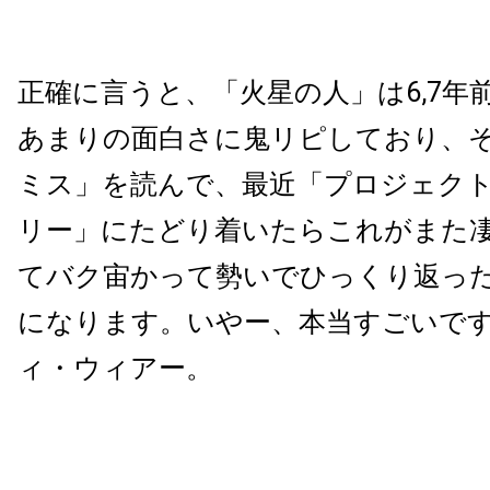
正確に言うと、「火星の人」は6,7年
あまりの面白さに鬼リピしており、
ミス」を読んで、最近「プロジェク
リー」にたどり着いたらこれがまた
てバク宙かって勢いでひっくり返っ
になります。いやー、本当すごいで
ィ・ウィアー。