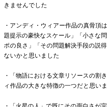
きませんでした
・アンディ・ウィアー作品の真骨頂
題提示の豪快なスケール」「小さな
ポの良さ」「その問題解決手段の説
ないかと思いました
・「物語における文章リソースの割
ィ作品の大きな特徴の一つだと思い
・「火星の人」で既にその面白さが