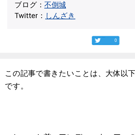
ブログ：
不倒城
Twitter：
しんざき
0
この記事で書きたいことは、大体以
です。