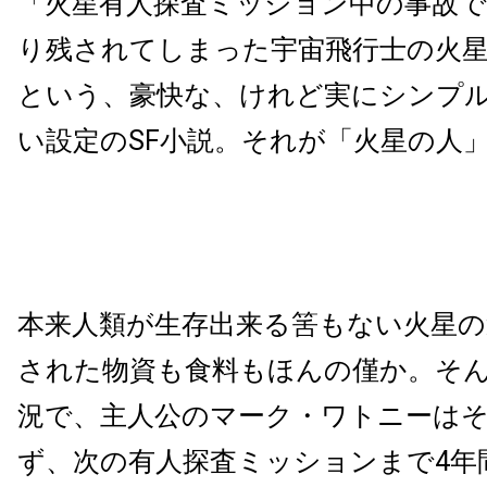
「火星有人探査ミッション中の事故で
り残されてしまった宇宙飛行士の火
という、豪快な、けれど実にシンプ
い設定のSF小説。それが「火星の人
本来人類が生存出来る筈もない火星の
された物資も食料もほんの僅か。そ
況で、主人公のマーク・ワトニーは
ず、次の有人探査ミッションまで4年