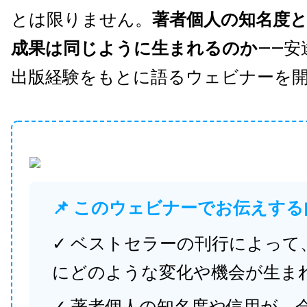
とは限りません。
著者個人の知名度
成果は同じように生まれるのか
——安
出版経験をもとに語るウェビナーを
📌 このウェビナーでお伝えする
✓ ベストセラーの刊行によって
にどのような変化や機会が生ま
✓ 著者個人の知名度や信用が、