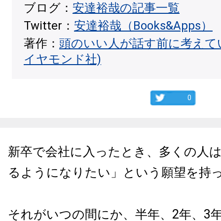
ブログ：
安達裕哉の記事一覧
Twitter：
安達裕哉（Books&Apps）
著作：
頭のいい人が話す前に考えて
イヤモンド社)
0
新卒で会社に入ったとき、多くの人
るようになりたい」という願望を持
それがいつの間にか、半年、2年、3年