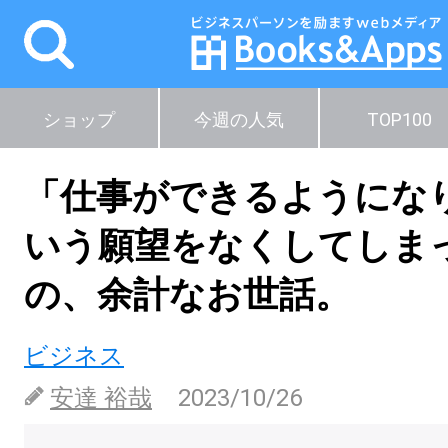
ショップ
今週の人気
TOP100
「仕事ができるようにな
いう願望をなくしてしま
の、余計なお世話。
ビジネス
安達 裕哉
2023/10/26