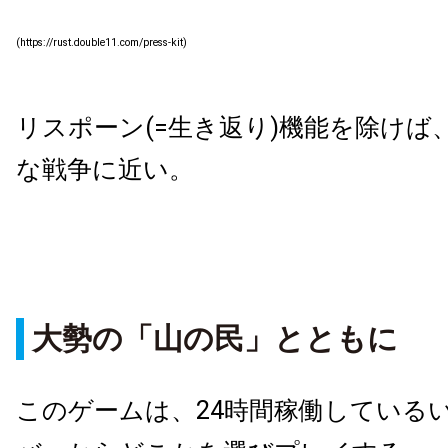
(https://rust.double11.com/press-kit)
リスポーン(=生き返り)機能を除けば
な戦争に近い。
大勢の「山の民」とともに
このゲームは、24時間稼働している