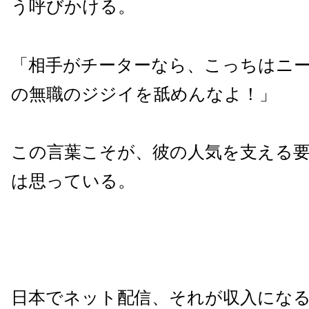
う呼びかける。
「相手がチーターなら、こっちはニ
の無職のジジイを舐めんなよ！」
この言葉こそが、彼の人気を支える
は思っている。
日本でネット配信、それが収入にな