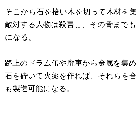
そこから石を拾い木を切って木材を
敵対する人物は殺害し、その骨まで
になる。
路上のドラム缶や廃車から金属を集
石を砕いて火薬を作れば、それらを
も製造可能になる。