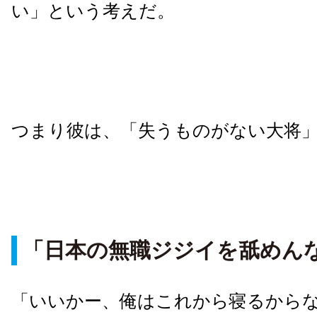
い」という考えだ。
つまり彼は、「失うものがない大将
「日本の無職ジジイを舐めん
「いいかー、俺はこれから寝るから