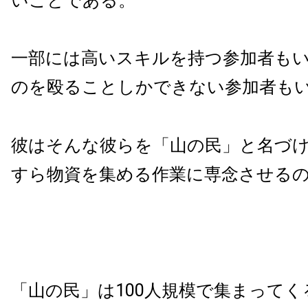
いことである。
一部には高いスキルを持つ参加者も
のを殴ることしかできない参加者も
彼はそんな彼らを「山の民」と名づ
すら物資を集める作業に専念させる
「山の民」は100人規模で集まってく