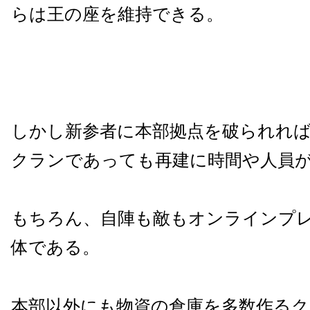
らは王の座を維持できる。
しかし新参者に本部拠点を破られれ
クランであっても再建に時間や人員
もちろん、自陣も敵もオンラインプ
体である。
本部以外にも物資の倉庫を多数作る