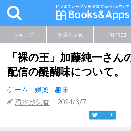
ショップ
今週の人気
TOP100
「裸の王」加藤純一さんの
配信の醍醐味について。
ゲーム
娯楽
趣味
清水沙矢香
2024/3/7
0