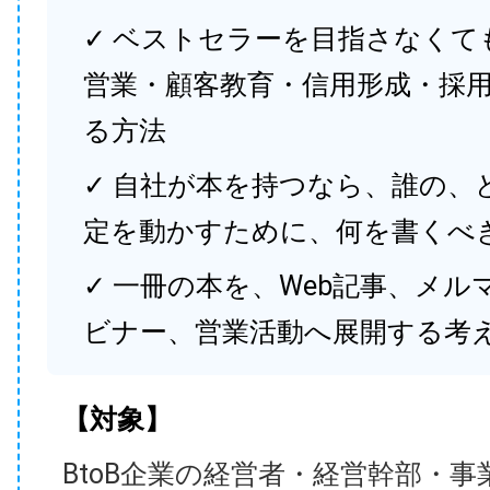
✓ ベストセラーを目指さなくて
営業・顧客教育・信用形成・採
る方法
✓ 自社が本を持つなら、誰の、
定を動かすために、何を書くべ
✓ 一冊の本を、Web記事、メル
ビナー、営業活動へ展開する考
【対象】
BtoB企業の経営者・経営幹部・事