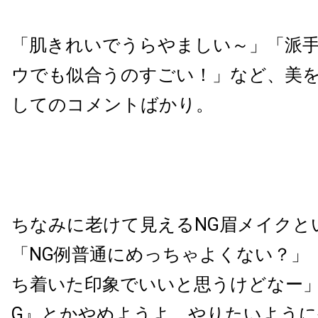
「肌きれいでうらやましい～」「派
ウでも似合うのすごい！」など、美
してのコメントばかり。
ちなみに老けて見えるNG眉メイクと
「NG例普通にめっちゃよくない？」
ち着いた印象でいいと思うけどなー」
G』とかやめようよ、やりたいよう