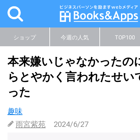
ショップ
今週の人気
TOP100
本来嫌いじゃなかったの
らとやかく言われたせい
った
趣味
雨宮紫苑
2024/6/27