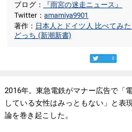
ブログ：
『雨宮の迷走ニュース』
Twitter：
amamiya9901
著作：
日本人とドイツ人 比べてみ
どっち (新潮新書)
0
2016年。東急電鉄がマナー広告で「
している女性はみっともない」と表
論を巻き起こした。