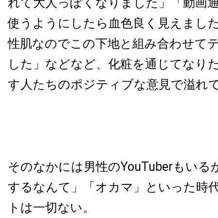
れて大人っぽくなりました」「動画
使うようにしたら血色良く見えまし
性肌なのでこの下地と組み合わせて
した」などなど、化粧を通じてなり
す人たちのポジティブな意見で溢れ
そのなかには男性のYouTuberもい
するなんて」「オカマ」といった時
トは一切ない。