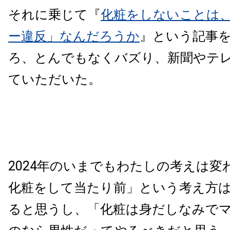
それに乗じて『
化粧をしないことは
ー違反」なんだろうか
』という記事
ろ、とんでもなくバズり、新聞やテ
ていただいた。
2024年のいまでもわたしの考えは変
化粧をして当たり前」という考え方
ると思うし、「化粧は身だしなみで