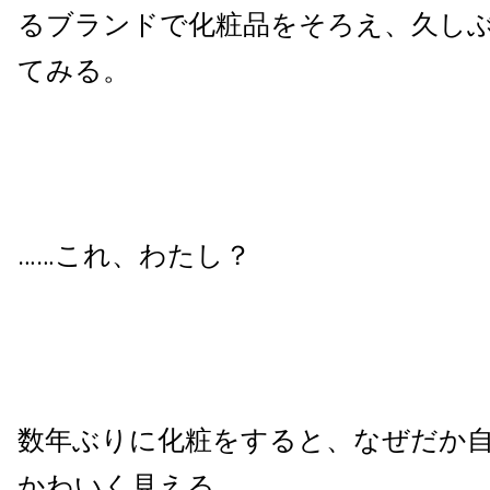
るブランドで化粧品をそろえ、久し
てみる。
……これ、わたし？
数年ぶりに化粧をすると、なぜだか
かわいく見える。