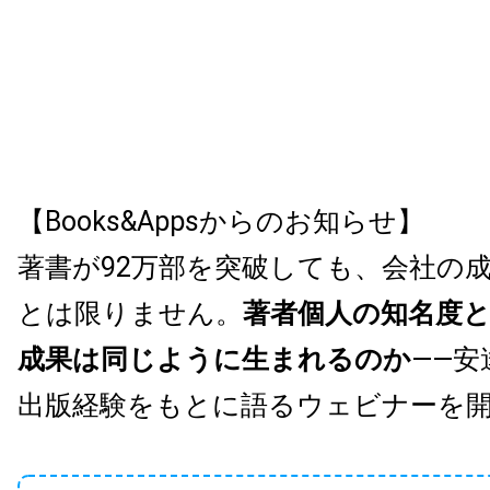
【Books&Appsからのお知らせ】
著書が92万部を突破しても、会社の
とは限りません。
著者個人の知名度
成果は同じように生まれるのか
——安
出版経験をもとに語るウェビナーを