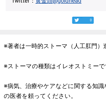
Twitter：
黄金頭@goldhead
0
※著者は一時的ストーマ（人工肛門）
※ストーマの種類はイレオストミーで
※病気、治療やケアなどに関する知識
の医者を頼ってください。