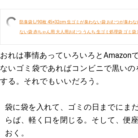
防臭袋 L/90枚 45×32cm 生ゴミが臭わない袋 おむつが臭
ない袋 赤ちゃん用 大人用おむつ うんち 生ゴミ処理袋 ゴミ袋
おれは事情あっていろいろとAmazon
ないゴミ袋であればコンビニで黒いの
する。それでもいいだろう。
袋に袋を入れて、ゴミの日までにま
らば、軽く口を閉じる。そして、便
おく。