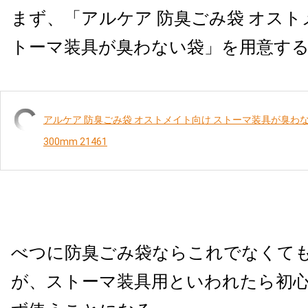
まず、「アルケア 防臭ごみ袋 オスト
トーマ装具が臭わない袋」を用意す
アルケア 防臭ごみ袋 オストメイト向け ストーマ装具が臭わない袋
300mm 21461
べつに防臭ごみ袋ならこれでなくて
が、ストーマ装具用といわれたら初