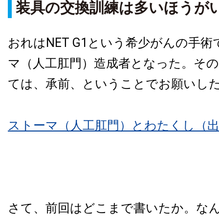
装具の交換訓練は多いほうが
おれはNET G1という希少がんの手
マ（人工肛門）造成者となった。そ
ては、承前、ということでお願いし
ストーマ（人工肛門）とわたくし（
さて、前回はどこまで書いたか。な