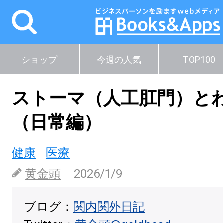
ショップ
今週の人気
TOP100
ストーマ（人工肛門）と
（日常編）
健康
医療
黄金頭
2026/1/9
ブログ：
関内関外日記