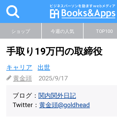
ショップ
今週の人気
TOP100
手取り19万円の取締役
キャリア
出世
黄金頭
2025/9/17
ブログ：
関内関外日記
Twitter：
黄金頭@goldhead