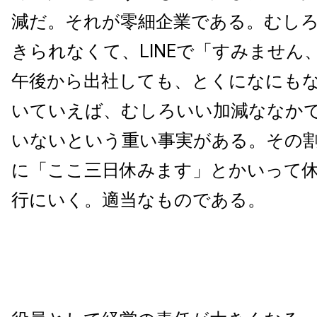
減だ。それが零細企業である。むし
きられなくて、LINEで「すみません
午後から出社しても、とくになにも
いていえば、むしろいい加減ななか
いないという重い事実がある。その
に「ここ三日休みます」とかいって
行にいく。適当なものである。