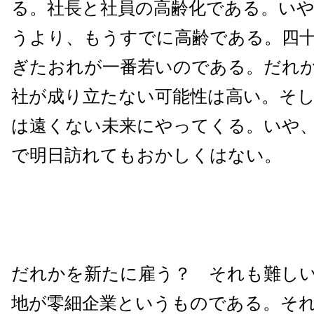
る。社長と社員の高齢化である。い
うより、もうすでに高齢である。四
ぎたおれが一番若いのである。だれ
社が成り立たない可能性は高い。そ
は遠くない未来にやってくる。いや
で明日訪れてもおかしくはない。
だれかを新たに雇う？ それも難し
地が零細企業というものである。そ