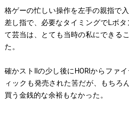
格ゲーの忙しい操作を左手の親指で
差し指で、必要なタイミングでLボタ
て芸当は、とても当時の私にできる
た。
確かストIIの少し後にHORIからファ
ィックも発売された筈だが、もちろ
買う金銭的な余裕もなかった。