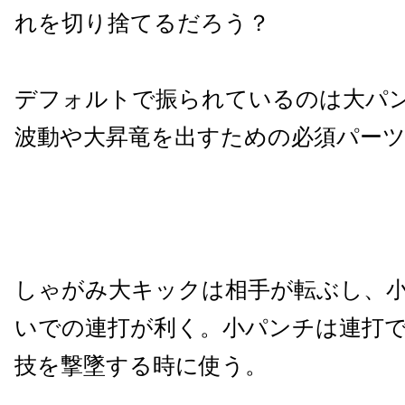
れを切り捨てるだろう？
デフォルトで振られているのは大パ
波動や大昇竜を出すための必須パー
しゃがみ大キックは相手が転ぶし、
いでの連打が利く。小パンチは連打
技を撃墜する時に使う。