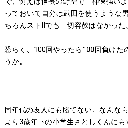
で、例えば信長の野望で「神保強い
っておいて自分は武田を使うような
ちろんストIIでも一切容赦はなかった
恐らく、100回やったら100回負け
うか。
同年代の友人にも勝てない。なんな
より3歳年下の小学生さとしくんにも