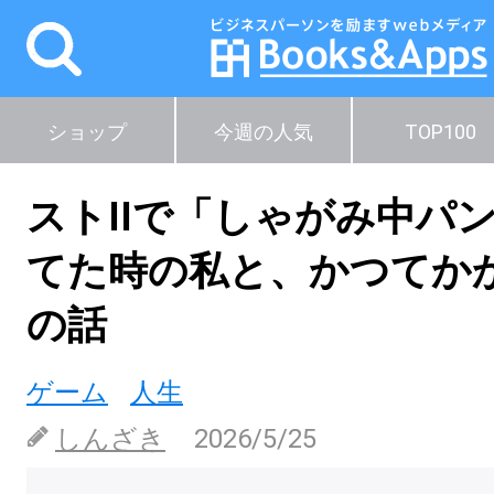
ショップ
今週の人気
TOP100
ストIIで「しゃがみ中パ
てた時の私と、かつてか
の話
ゲーム
人生
しんざき
2026/5/25