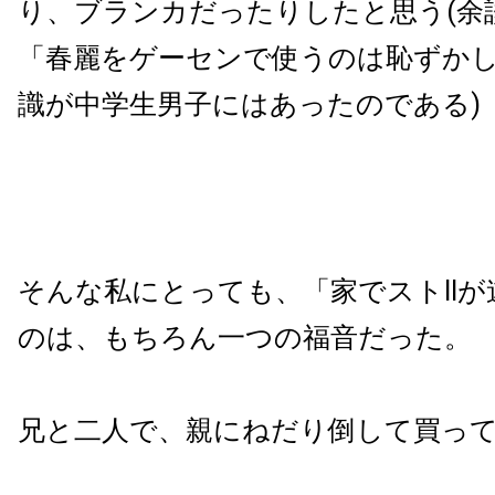
り、ブランカだったりしたと思う(余
「春麗をゲーセンで使うのは恥ずか
識が中学生男子にはあったのである)
そんな私にとっても、「家でストII
のは、もちろん一つの福音だった。
兄と二人で、親にねだり倒して買っ