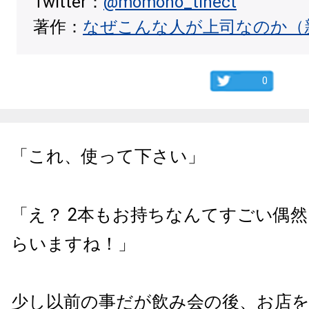
Twitter：
@momono_tinect
著作：
なぜこんな人が上司なのか（
0
「これ、使って下さい」
「え？ 2本もお持ちなんてすごい偶
らいますね！」
少し以前の事だが飲み会の後、お店