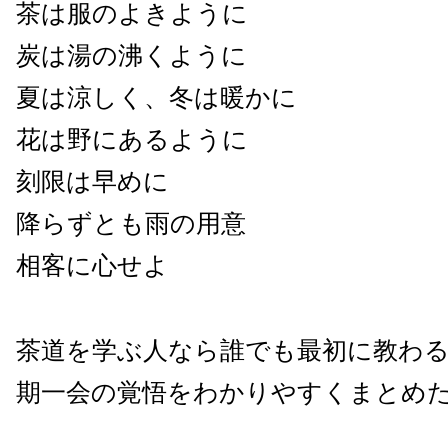
茶は服のよきように
炭は湯の沸くように
夏は涼しく、冬は暖かに
花は野にあるように
刻限は早めに
降らずとも雨の用意
相客に心せよ
茶道を学ぶ人なら誰でも最初に教わ
期一会の覚悟をわかりやすくまとめ