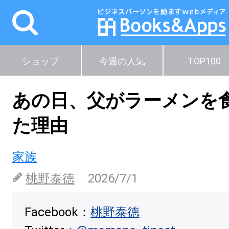
ショップ
今週の人気
TOP100
あの日、父がラーメンを
た理由
家族
桃野泰徳
2026/7/1
Facebook：
桃野泰徳