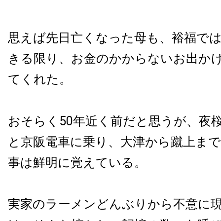
思えば先日亡くなった母も、裕福で
きる限り、お金のかからないお出か
てくれた。
おそらく50年近く前だと思うが、夜
と京阪電車に乗り、大津から蹴上ま
事は鮮明に覚えている。
実家のラーメンどんぶりから不意に