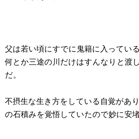
父は若い頃にすでに鬼籍に入ってい
何とか三途の川だけはすんなりと渡
だ。
不摂生な生き方をしている自覚があ
の石積みを覚悟していたので妙に安