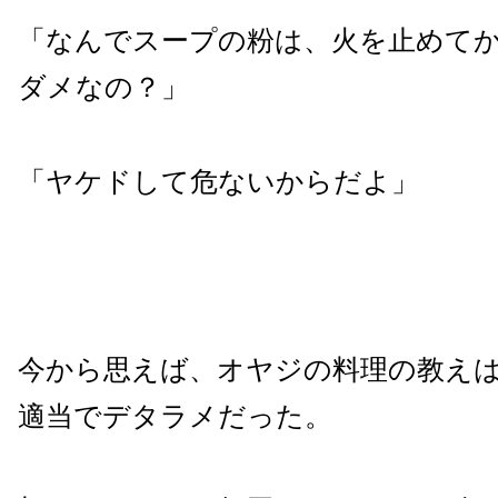
「なんでスープの粉は、火を止めて
ダメなの？」
「ヤケドして危ないからだよ」
今から思えば、オヤジの料理の教え
適当でデタラメだった。