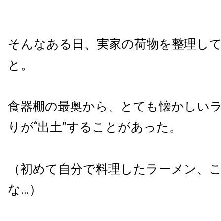
そんなある日、実家の荷物を整理し
と。
食器棚の最奥から、とても懐かしい
りが“出土”することがあった。
（初めて自分で料理したラーメン、
な…）