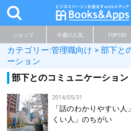
ショップ
今週の人気
TOP100
カテゴリー:
管理職向け
>
部下と
ーション
部下とのコミュニケーション
2014/05/31
「話のわかりやすい人
くい人」のちがい