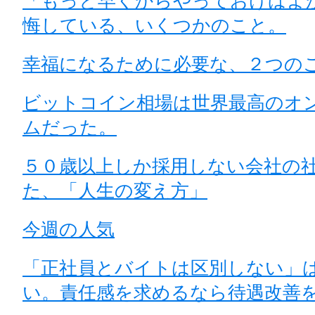
「もっと早くからやっておけばよ
悔している、いくつかのこと。
幸福になるために必要な、２つの
ビットコイン相場は世界最高のオ
ムだった。
５０歳以上しか採用しない会社の
た、「人生の変え方」
今週の人気
「正社員とバイトは区別しない」
い。責任感を求めるなら待遇改善