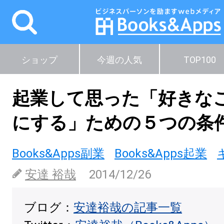
ショップ
今週の人気
TOP100
起業して思った「好きな
にする」ための５つの条
Books&Apps副業
Books&Apps起業
安達 裕哉
2014/12/26
ブログ：
安達裕哉の記事一覧