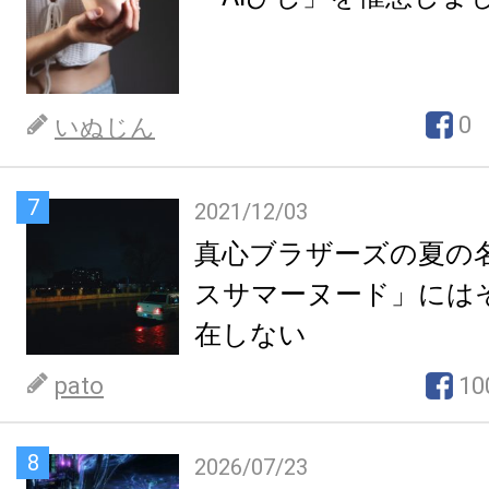
0
いぬじん
7
2021/12/03
真心ブラザーズの夏の
スサマーヌード」には
在しない
pato
10
8
2026/07/23