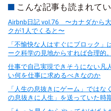
こんな記事も読まれて
Airbnb日記 vol.76 〜カナダか
クが1人でくると〜
「不愉快な人はすぐにブロック」
ーク科学の見地からすれば合理的
仕事で自己実現できそうにない凡
い何を仕事に求めるべきなのか
「人生の息抜きにゲーム」ではな
の息抜きに人生」を送っていた時