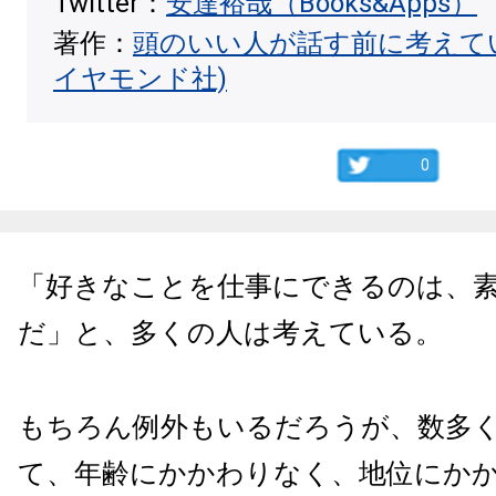
Twitter：
安達裕哉（Books&Apps）
著作：
頭のいい人が話す前に考えて
イヤモンド社)
0
「好きなことを仕事にできるのは、
だ」と、多くの人は考えている。
もちろん例外もいるだろうが、数多
て、年齢にかかわりなく、地位にか