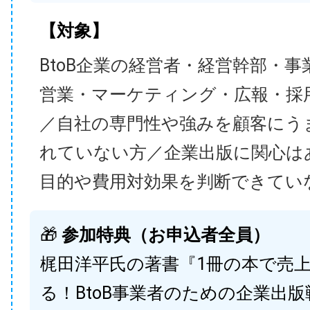
【対象】
BtoB企業の経営者・経営幹部・事
営業・マーケティング・広報・採
／自社の専門性や強みを顧客にう
れていない方／企業出版に関心は
目的や費用対効果を判断できてい
🎁
参加特典（お申込者全員）
梶田洋平氏の著書『1冊の本で売
る！BtoB事業者のための企業出