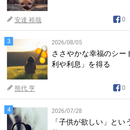
0
安達 裕哉
3
2026/08/05
ささやかな幸福のシー
利や利息」を得る
0
熊代 亨
4
2026/07/28
「子供が欲しい」とい