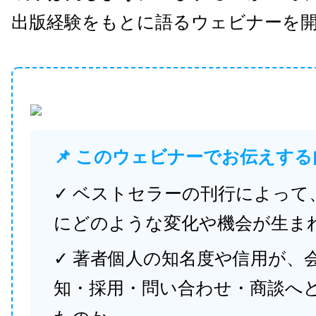
出版経験をもとに語るウェビナーを
📌 このウェビナーでお伝えする
✓ ベストセラーの刊行によって
にどのような変化や機会が生ま
✓ 著者個人の知名度や信用が、
知・採用・問い合わせ・商談へ