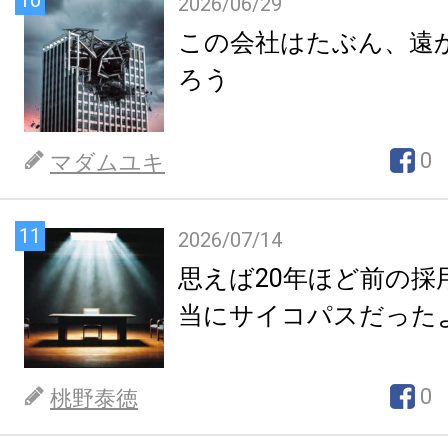
10
2026/06/29
この会社はたぶん、遠
ろう
0
マダムユキ
11
2026/07/14
思えば20年ほど前の採
当にサイコパスだった
0
桃野泰徳