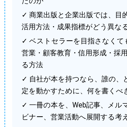
たのか
✓ 商業出版と企業出版では、目
活用方法・成果指標がどう異な
✓ ベストセラーを目指さなくて
営業・顧客教育・信用形成・採
る方法
✓ 自社が本を持つなら、誰の、
定を動かすために、何を書くべ
✓ 一冊の本を、Web記事、メル
ビナー、営業活動へ展開する考