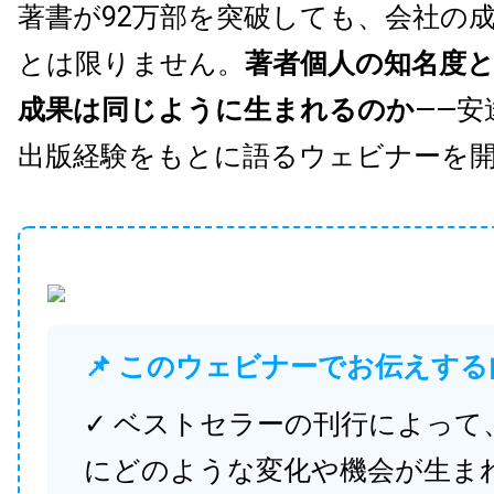
著書が92万部を突破しても、会社の
とは限りません。
著者個人の知名度
成果は同じように生まれるのか
——安
出版経験をもとに語るウェビナーを
📌 このウェビナーでお伝えする
✓ ベストセラーの刊行によって
にどのような変化や機会が生ま