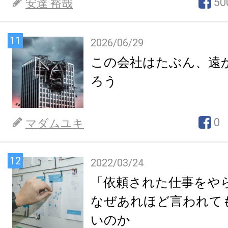
50
安達 裕哉
11
2026/06/29
この会社はたぶん、遠
ろう
0
マダムユキ
12
2022/03/24
「依頼された仕事をや
なぜあれほど言われて
いのか