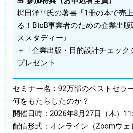
🎁
参加特典（お申込者全員）
梶田洋平氏の著書『1冊の本で売
る！BtoB事業者のための企業出
ススタディー』
＋「企業出版・目的設計チェック
プレゼント
セミナー名：92万部のベストセラ
何をもたらしたのか？
開催日時：2026年8月27日（木）11:00
配信形式：オンライン（Zoomウェ