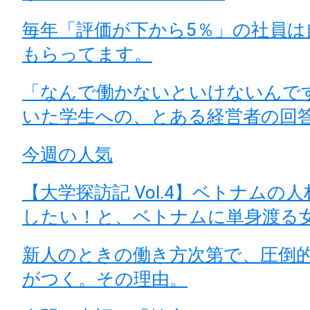
毎年「評価が下から5％」の社員は
もらってます。
「なんで働かないといけないんで
いた学生への、とある経営者の回
今週の人気
【大学探訪記 Vol.4】ベトナムの
したい！と、ベトナムに単身渡る
新人のときの働き方次第で、圧倒
がつく。その理由。