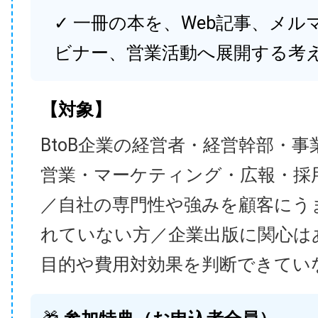
✓ 一冊の本を、Web記事、メル
ビナー、営業活動へ展開する考
【対象】
BtoB企業の経営者・経営幹部・事
営業・マーケティング・広報・採
／自社の専門性や強みを顧客にう
れていない方／企業出版に関心は
目的や費用対効果を判断できてい