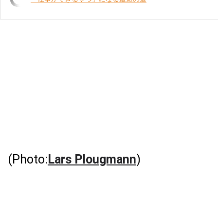
(Photo:
Lars Plougmann
)