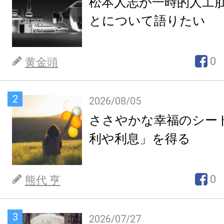
松本人志が一時的人工
とについて語りたい
0
黄金頭
2
2026/08/05
ささやかな幸福のシー
利や利息」を得る
0
熊代 亨
3
2026/07/27