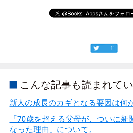
11
こんな記事も読まれて
新人の成長のカギとなる要因は何
「70歳を超える父母が、ついに新
なった理由」について。