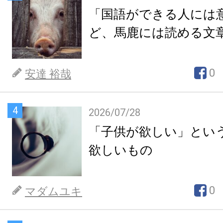
「国語ができる人には
ど、馬鹿には読める文
0
安達 裕哉
4
2026/07/28
「子供が欲しい」とい
欲しいもの
0
マダムユキ