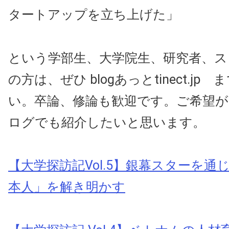
タートアップを立ち上げた」
という学部生、大学院生、研究者、ス
の方は、ぜひ blogあっとtinect.jp
い。卒論、修論も歓迎です。ご希望
ログでも紹介したいと思います。
【大学探訪記Vol.5】銀幕スターを通
本人」を解き明かす