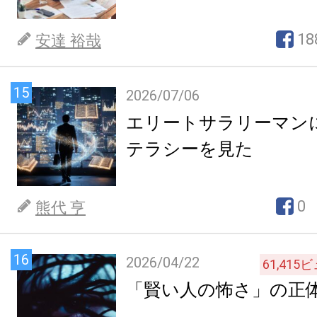
18
安達 裕哉
15
2026/07/06
エリートサラリーマン
テラシーを見た
0
熊代 亨
16
2026/04/22
61,415
ビ
「賢い人の怖さ」の正