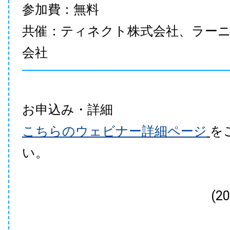
参加費：無料
共催：ティネクト株式会社、ラー
会社
お申込み・詳細
こちらのウェビナー詳細ページ
を
い。
(2