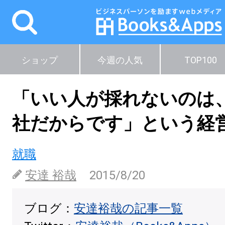
ショップ
今週の人気
TOP100
「いい人が採れないのは
社だからです」という経
就職
安達 裕哉
2015/8/20
ブログ：
安達裕哉の記事一覧