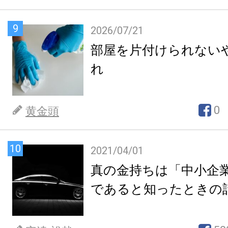
9
2026/07/21
部屋を片付けられない
れ
0
黄金頭
10
2021/04/01
真の金持ちは「中小企
であると知ったときの