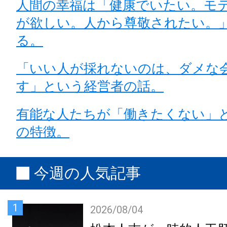
人間の幸福は「健康でいたい。モ
が欲しい。人から尊敬されたい。
る。
「いい人が採れないのは、ダメな
す」という経営者の話。
有能な人たちが「働きたくない」
の特徴。
今週の人気記事
1
2026/08/04