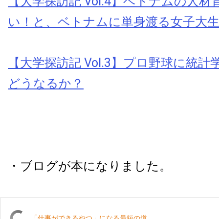
【大学探訪記 Vol.4】ベトナムの人
い！と、ベトナムに単身渡る女子大
【大学探訪記 Vol.3】プロ野球に統
どうなるか？
・ブログが本になりました。
「仕事ができるやつ」になる最短の道