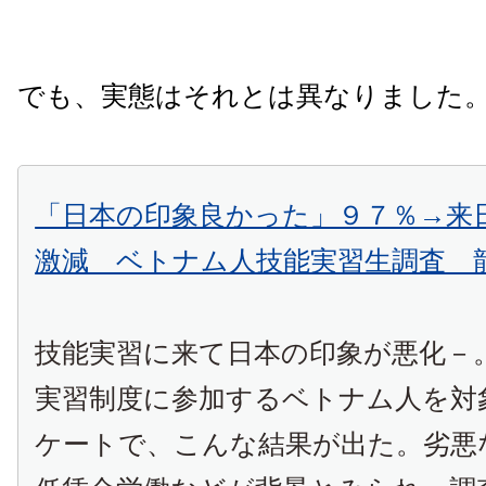
でも、実態はそれとは異なりました
「日本の印象良かった」９７％→来
激減 ベトナム人技能実習生調査 
技能実習に来て日本の印象が悪化－
実習制度に参加するベトナム人を対
ケートで、こんな結果が出た。劣悪