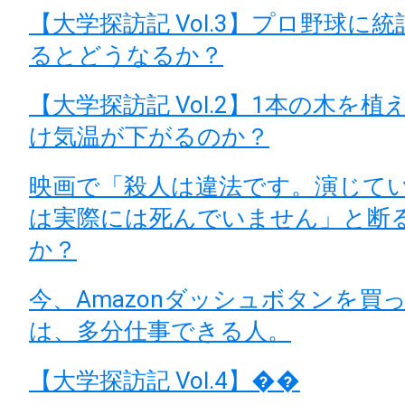
【大学探訪記 Vol.3】プロ野球に
るとどうなるか？
【大学探訪記 Vol.2】1本の木を
け気温が下がるのか？
映画で「殺人は違法です。演じて
は実際には死んでいません」と断
か？
今、Amazonダッシュボタンを買
は、多分仕事できる人。
【大学探訪記 Vol.4】��