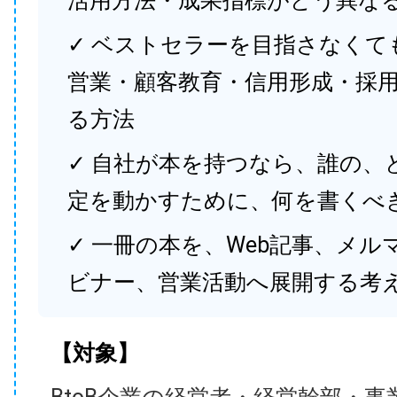
活用方法・成果指標がどう異な
✓ ベストセラーを目指さなくて
営業・顧客教育・信用形成・採
る方法
✓ 自社が本を持つなら、誰の、
定を動かすために、何を書くべ
✓ 一冊の本を、Web記事、メル
ビナー、営業活動へ展開する考
【対象】