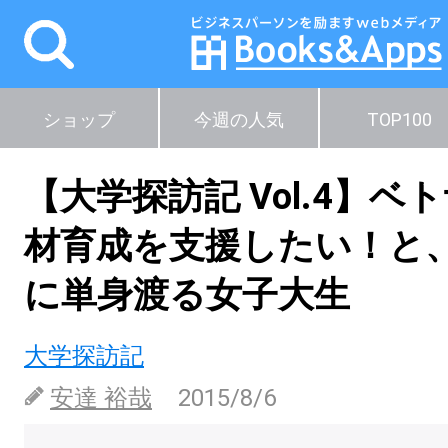
ショップ
今週の人気
TOP100
【大学探訪記 Vol.4】ベ
材育成を支援したい！と
に単身渡る女子大生
大学探訪記
安達 裕哉
2015/8/6