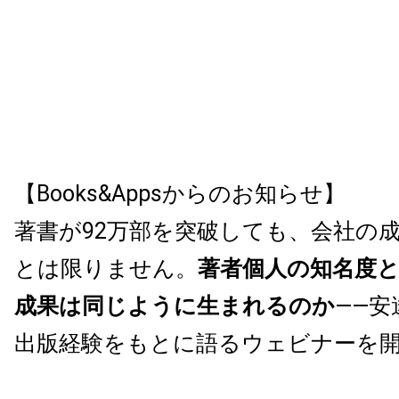
【Books&Appsからのお知らせ】
著書が92万部を突破しても、会社の
とは限りません。
著者個人の知名度
成果は同じように生まれるのか
——安
出版経験をもとに語るウェビナーを