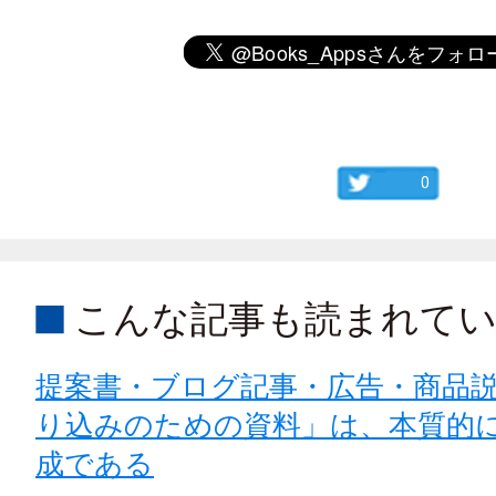
0
こんな記事も読まれて
提案書・ブログ記事・広告・商品
り込みのための資料」は、本質的
成である