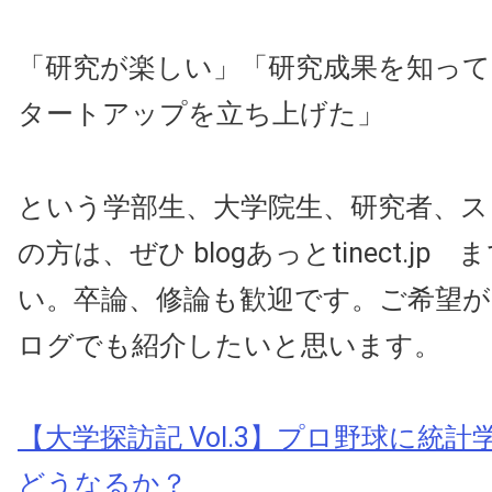
「研究が楽しい」「研究成果を知っ
タートアップを立ち上げた」
という学部生、大学院生、研究者、ス
の方は、ぜひ blogあっとtinect.jp
い。卒論、修論も歓迎です。ご希望
ログでも紹介したいと思います。
【大学探訪記 Vol.3】プロ野球に統
どうなるか？