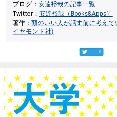
ブログ：
安達裕哉の記事一覧
Twitter：
安達裕哉（Books&Apps）
著作：
頭のいい人が話す前に考えて
イヤモンド社)
0