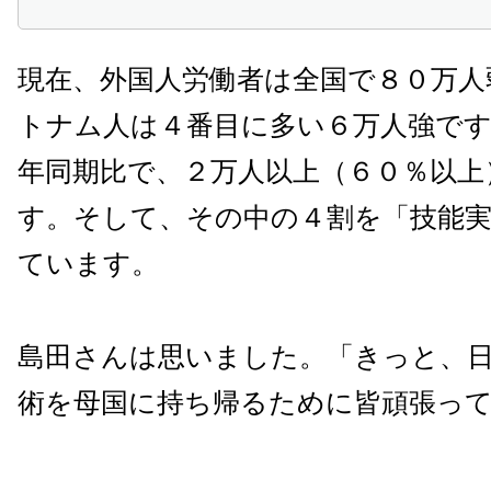
現在、外国人労働者は全国で８０万人
トナム人は４番目に多い６万人強で
年同期比で、２万人以上（６０％以上
す。そして、その中の４割を「技能
ています。
島田さんは思いました。「きっと、
術を母国に持ち帰るために皆頑張っ