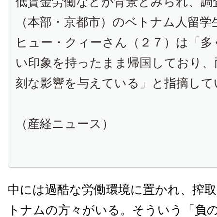
低賃金労働などが背景とみられ、調
（本部・京都市）のベトナム人留学
ヒュー・クィーさん（２７）は「多
い印象を持ったまま帰国しており、
刻な影響を与えている」と指摘して
（産経ニュース）
中には過酷な労働環境に置かれ、搾
トナムの方々がいる。そういう「負