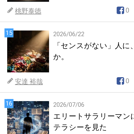
0
桃野泰徳
15
2026/06/22
「センスがない」人に
か。
0
安達 裕哉
16
2026/07/06
エリートサラリーマン
テラシーを見た