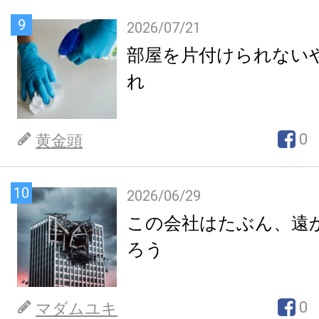
9
2026/07/21
部屋を片付けられない
れ
0
黄金頭
10
2026/06/29
この会社はたぶん、遠
ろう
0
マダムユキ