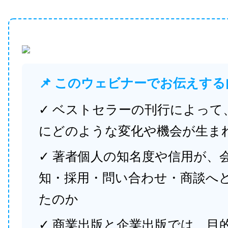
📌 このウェビナーでお伝えする
✓ ベストセラーの刊行によって
にどのような変化や機会が生ま
✓ 著者個人の知名度や信用が、
知・採用・問い合わせ・商談へ
たのか
✓ 商業出版と企業出版では、目