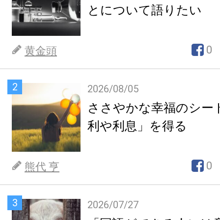
とについて語りたい
0
黄金頭
2
2026/08/05
ささやかな幸福のシー
利や利息」を得る
0
熊代 亨
3
2026/07/27