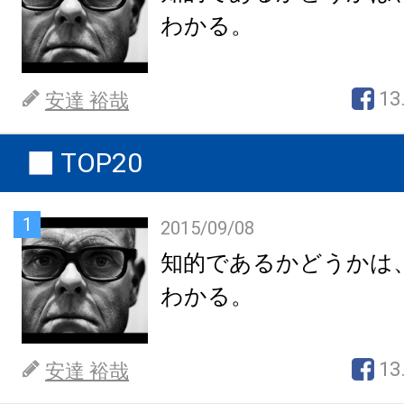
わかる。
13
安達 裕哉
TOP20
1
2015/09/08
知的であるかどうかは
わかる。
13
安達 裕哉