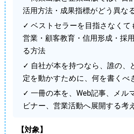
活用方法・成果指標がどう異な
✓ ベストセラーを目指さなくて
営業・顧客教育・信用形成・採
る方法
✓ 自社が本を持つなら、誰の、
定を動かすために、何を書くべ
✓ 一冊の本を、Web記事、メル
ビナー、営業活動へ展開する考
【対象】