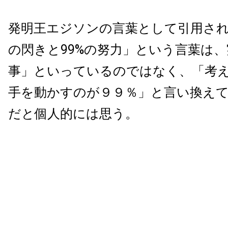
発明王エジソンの言葉として引用され
の閃きと99%の努力」という言葉は
事」といっているのではなく、「考
手を動かすのが９９％」と言い換え
だと個人的には思う。