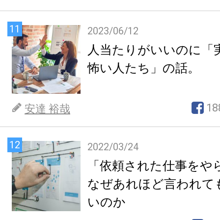
11
2023/06/12
人当たりがいいのに「
怖い人たち」の話。
18
安達 裕哉
12
2022/03/24
「依頼された仕事をや
なぜあれほど言われて
いのか