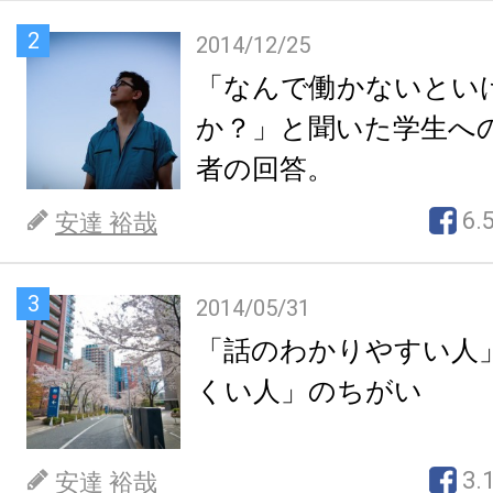
2
2014/12/25
「なんで働かないとい
か？」と聞いた学生へ
者の回答。
6.
安達 裕哉
3
2014/05/31
「話のわかりやすい人
くい人」のちがい
3.
安達 裕哉