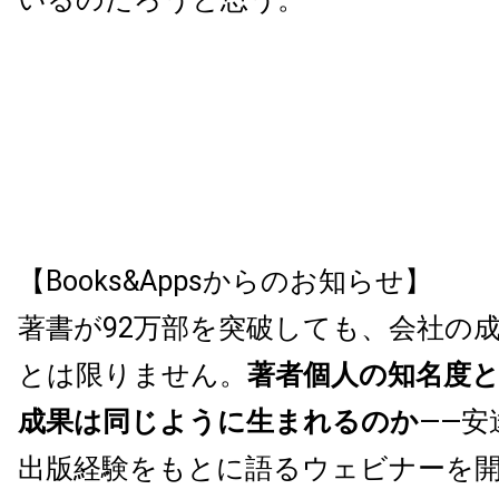
【Books&Appsからのお知らせ】
著書が92万部を突破しても、会社の
とは限りません。
著者個人の知名度
成果は同じように生まれるのか
——安
出版経験をもとに語るウェビナーを