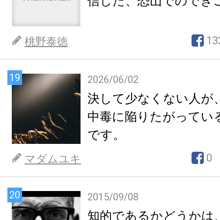
信した、恐山でのでき
13
桃野泰徳
19
2026/06/02
決して少なくない人が
中毒に陥りたがってい
です。
0
マダムユキ
20
2015/09/08
知的であるかどうかは