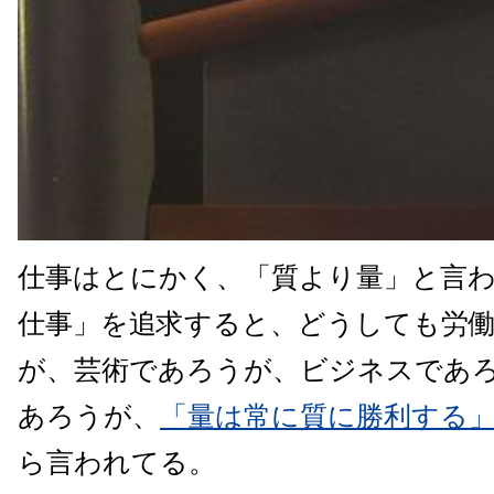
仕事はとにかく、「質より量」と言
仕事」を追求すると、どうしても労
が、芸術であろうが、ビジネスであ
あろうが、
「量は常に質に勝利する
ら言われてる。