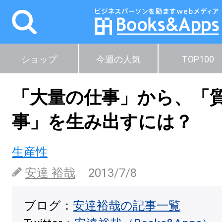
ショップ
今週の人気
TOP100
「大量の仕事」から、「
事」を生み出すには？
生産性
安達 裕哉
2013/7/8
ブログ：
安達裕哉の記事一覧