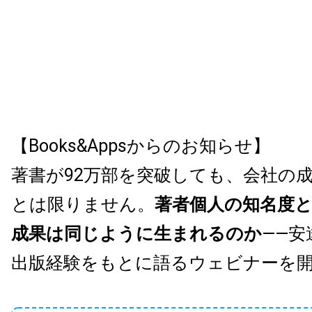
【Books&Appsからのお知らせ】
著書が92万部を突破しても、会社の
とは限りません。
著者個人の知名度
成果は同じように生まれるのか
——安
出版経験をもとに語るウェビナーを