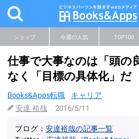
ショップ
今週の人気
TOP100
仕事で大事なのは「頭の
なく「目標の具体化」だ
Books&Apps転職
キャリア
安達 裕哉
2016/5/11
ブログ：
安達裕哉の記事一覧