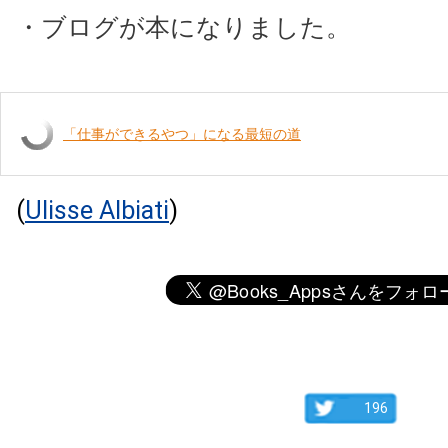
・ブログが本になりました。
「仕事ができるやつ」になる最短の道
(
Ulisse Albiati
)
196