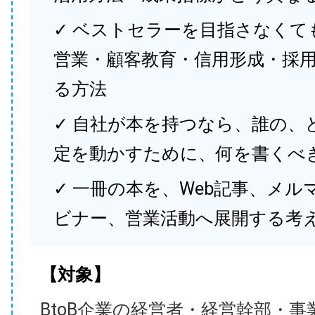
✓ ベストセラーを目指さなくて
営業・顧客教育・信用形成・採
る方法
✓ 自社が本を持つなら、誰の、
定を動かすために、何を書くべ
✓ 一冊の本を、Web記事、メル
ビナー、営業活動へ展開する考
【対象】
BtoB企業の経営者・経営幹部・事