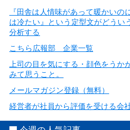
『田舎は人情味があって暖かいの
は冷たい』という定型文がどうい
分析する
こちら広報部 企業一覧
上司の目を気にする・顔色をうか
みて思うこと。
メールマガジン登録（無料）
経営者が社員から評価を受ける会
今週の人気記事