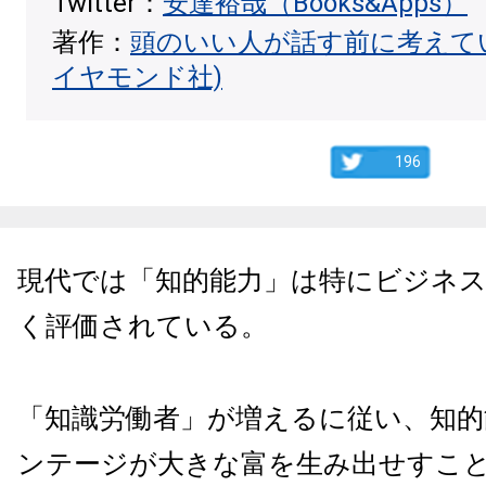
Twitter：
安達裕哉（Books&Apps）
著作：
頭のいい人が話す前に考えて
イヤモンド社)
196
現代では「知的能力」は特にビジネ
く評価されている。
「知識労働者」が増えるに従い、知的
ンテージが大きな富を生み出せすこ