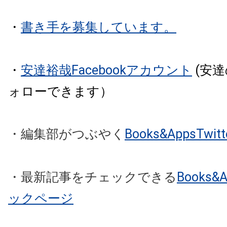
・
書き手を募集しています。
・
安達裕哉Facebookアカウント
(安
ォローできます）
・編集部がつぶやく
Books&AppsTw
・最新記事をチェックできる
Books
ックページ