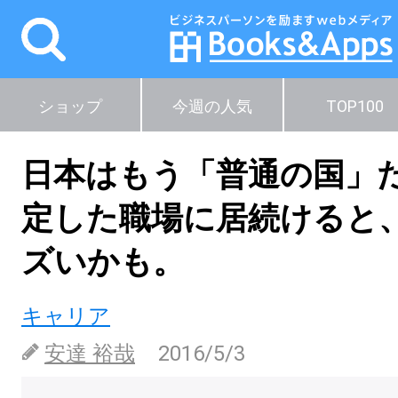
ショップ
今週の人気
TOP100
日本はもう「普通の国」
定した職場に居続けると
ズいかも。
キャリア
安達 裕哉
2016/5/3