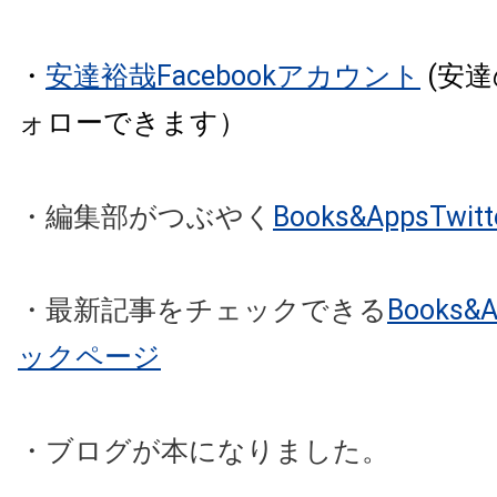
・
安達裕哉Facebookアカウント
(安
ォローできます）
・編集部がつぶやく
Books&AppsTw
・最新記事をチェックできる
Books
ックページ
・ブログが本になりました。