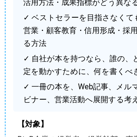
活用方法・成果指標がどう異な
✓ ベストセラーを目指さなくて
営業・顧客教育・信用形成・採
る方法
✓ 自社が本を持つなら、誰の、
定を動かすために、何を書くべ
✓ 一冊の本を、Web記事、メル
ビナー、営業活動へ展開する考
【対象】