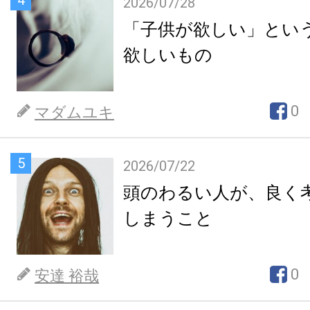
4
2026/07/28
「子供が欲しい」とい
欲しいもの
0
マダムユキ
5
2026/07/22
頭のわるい人が、良く
しまうこと
0
安達 裕哉