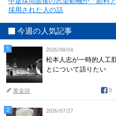
中途採用面接の志望動機が「給料
採用された人の話
今週の人気記事
1
2026/08/04
松本人志が一時的人工
とについて語りたい
0
黄金頭
2
2026/07/27