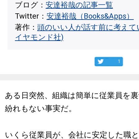
ブログ：
安達裕哉の記事一覧
Twitter：
安達裕哉（Books&Apps）
著作：
頭のいい人が話す前に考えて
イヤモンド社)
1
ある日突然、組織は簡単に従業員を裏
紛れもない事実だ。
いくら従業員が、会社に安定した職