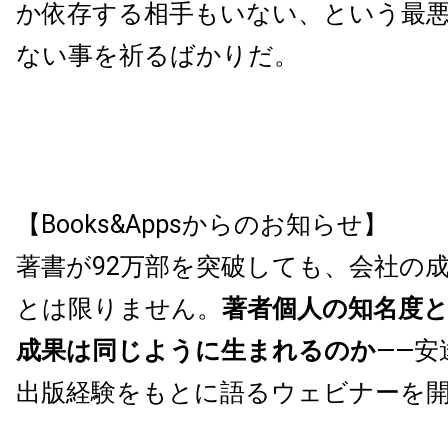
か依存する相手もいない、という最
ない事を祈るばかりだ。
【Books&Appsからのお知らせ】
著書が92万部を突破しても、会社の
とは限りません。
著者個人の知名度
成果は同じように生まれるのか
——安
出版経験をもとに語るウェビナーを